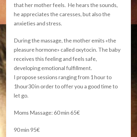
that her mother feels. He hears the sounds,
he appreciates the caresses, but also the
anxieties and stress.
During the massage, the mother emits «the
pleasure hormone» called oxytocin. The baby
receives this feeling and feels safe,
developing emotional fulfillment.
I propose sessions ranging from 1 hour to
1hour30 in order to offer you a good time to
let go.
Moms Massage: 60 min 65€
90 min 95€