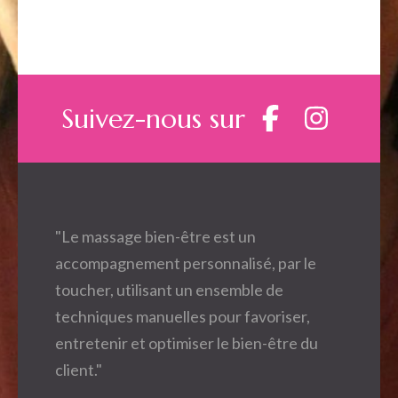
Suivez-nous sur
"Le massage bien-être est un
accompagnement personnalisé, par le
toucher, utilisant un ensemble de
techniques manuelles pour favoriser,
entretenir et optimiser le bien-être du
client."