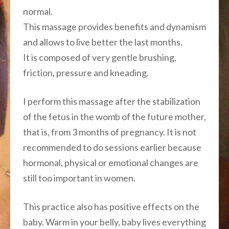
normal.
This massage provides benefits and dynamism
and allows to live better the last months.
It is composed of very gentle brushing,
friction, pressure and kneading.
I perform this massage after the stabilization
of the fetus in the womb of the future mother,
that is, from 3 months of pregnancy. It is not
recommended to do sessions earlier because
hormonal, physical or emotional changes are
still too important in women.
This practice also has positive effects on the
baby. Warm in your belly, baby lives everything