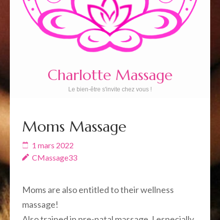
Charlotte Massage
Le bien-être s'invite chez vous !
Moms Massage
1 mars 2022
CMassage33
Moms are also entitled to their wellness
massage!
Also trained in pre-natal massage, I especially