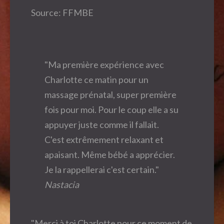
Source: FFMBE
"Ma première expérience avec
Charlotte ce matin pour un
massage prénatal, super première
fois pour moi. Pour le coup elle a su
appuyer juste comme il fallait.
C'est extrêmement relaxant et
apaisant. Même bébé a apprécier.
Je la rappellerai c'est certain."
Nastacia
"Merci à toi Charlotte pour ce moment de