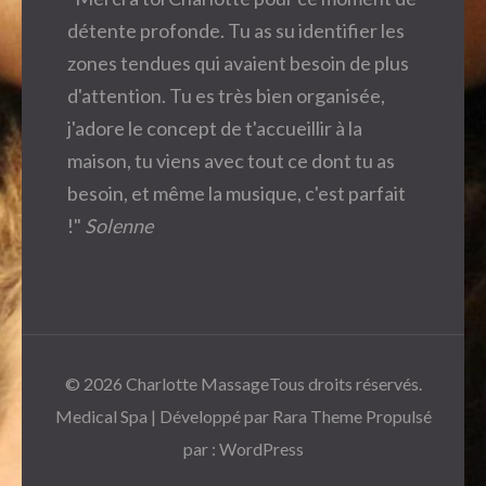
détente profonde. Tu as su identifier les
zones tendues qui avaient besoin de plus
d'attention. Tu es très bien organisée,
j'adore le concept de t'accueillir à la
maison, tu viens avec tout ce dont tu as
besoin, et même la musique, c'est parfait
!"
Solenne
© 2026
Charlotte Massage
Tous droits réservés.
Medical Spa | Développé par
Rara Theme
Propulsé
par :
WordPress