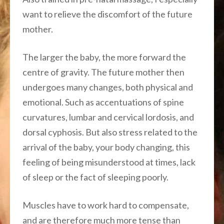
want to relieve the discomfort of the future
mother.
The larger the baby, the more forward the
centre of gravity. The future mother then
undergoes many changes, both physical and
emotional. Such as accentuations of spine
curvatures, lumbar and cervical lordosis, and
dorsal cyphosis. But also stress related to the
arrival of the baby, your body changing, this
feeling of being misunderstood at times, lack
of sleep or the fact of sleeping poorly.
Muscles have to work hard to compensate,
and are therefore much more tense than