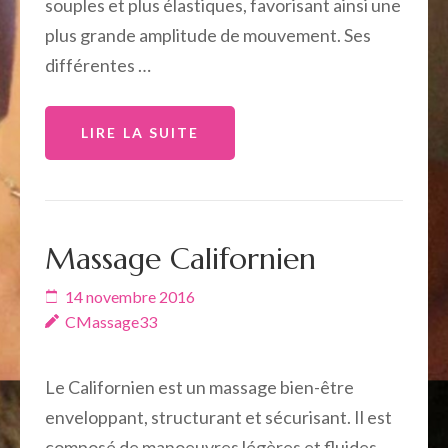
souples et plus élastiques, favorisant ainsi une
plus grande amplitude de mouvement. Ses
différentes …
LIRE LA SUITE
Massage Californien
14 novembre 2016
CMassage33
Le Californien est un massage bien-être
enveloppant, structurant et sécurisant. Il est
composé de manoeuvres légères et fluides