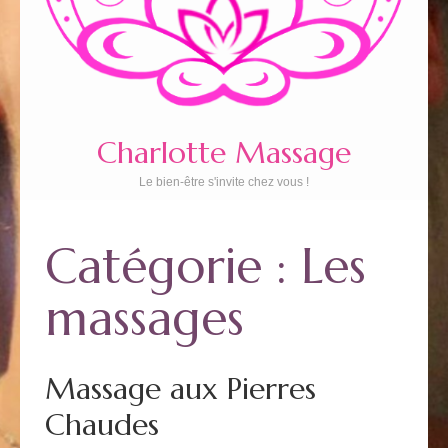
Charlotte Massage
Le bien-être s'invite chez vous !
Catégorie :
Les
massages
Massage aux Pierres
Chaudes