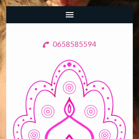
Aller
au
0658585594
contenu
(Pressez
Entrée)