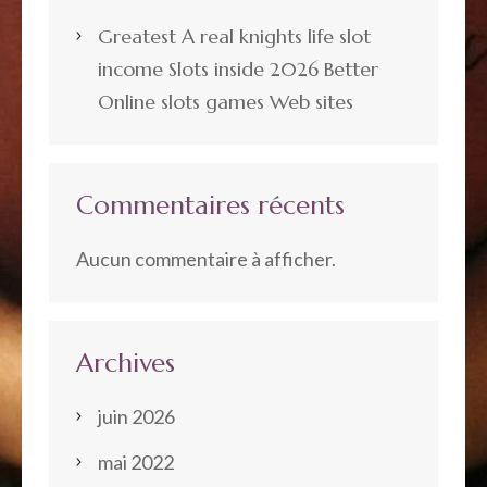
Greatest A real knights life slot
income Slots inside 2026 Better
Online slots games Web sites
Commentaires récents
Aucun commentaire à afficher.
Archives
juin 2026
mai 2022