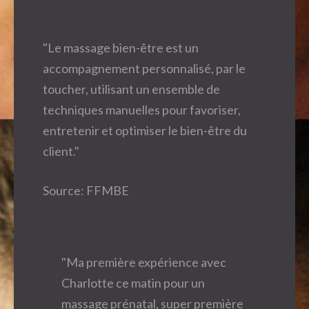
"Le massage bien-être est un
accompagnement personnalisé, par le
toucher, utilisant un ensemble de
techniques manuelles pour favoriser,
entretenir et optimiser le bien-être du
client."
Source: FFMBE
"Ma première expérience avec
Charlotte ce matin pour un
massage prénatal, super première