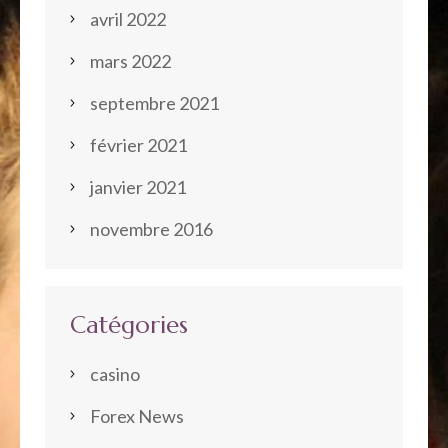
avril 2022
mars 2022
septembre 2021
février 2021
janvier 2021
novembre 2016
Catégories
casino
Forex News