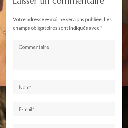
Laisser un commentaire
Votre adresse e-mail ne sera pas publiée.
Les
champs obligatoires sont indiqués avec
*