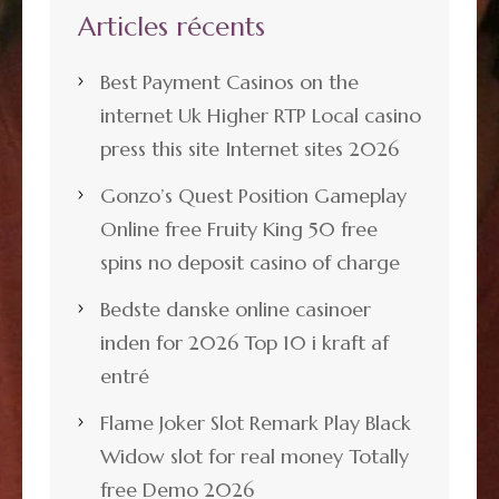
Articles récents
Best Payment Casinos on the
internet Uk Higher RTP Local casino
press this site Internet sites 2026
Gonzo’s Quest Position Gameplay
Online free Fruity King 50 free
spins no deposit casino of charge
Bedste danske online casinoer
inden for 2026 Top 10 i kraft af
entré
Flame Joker Slot Remark Play Black
Widow slot for real money Totally
free Demo 2026