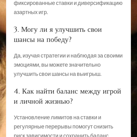
фиксированные ставки и диверсификацию
азартных игр.
3. Могу ли я улучшить свои
шансы на победу?
Да, изучая стратегии и наблюдая за своими
эмоциями, вы можете значительно
улучшить свои шансы на выигрыш.
4. Как найти баланс между игрой
и личной жизнью?
Установление лимитов на ставки и
регулярные перерывы помогут снизить
риск зависимости и сохранить баланс.