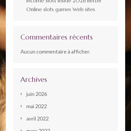
income Slots inside 2026 Better
Online slots games Web sites
Commentaires récents
Aucun commentaire à afficher.
Archives
juin 2026
mai 2022
avril 2022
mars 2022