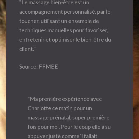
"Le massage bien-être est un
accompagnement personnalisé, par le
toucher, utilisant un ensemble de
techniques manuelles pour favoriser,
entretenir et optimiser le bien-être du
client."
Source: FFMBE
"Ma première expérience avec
Charlotte ce matin pour un
massage prénatal, super première
fois pour moi. Pour le coup elle a su
appuyer juste comme il fallait.