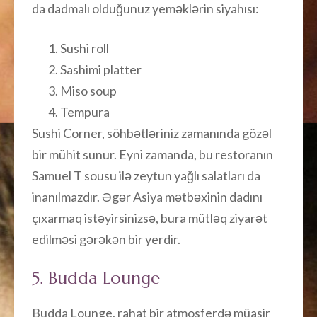
da dadmalı olduğunuz yeməklərin siyahısı:
Sushi roll
Sashimi platter
Miso soup
Tempura
Sushi Corner, söhbətləriniz zamanında gözəl
bir mühit sunur. Eyni zamanda, bu restoranın
Samuel T sousu ilə zeytun yağlı salatları da
inanılmazdır. Əgər Asiya mətbəxinin dadını
çıxarmaq istəyirsinizsə, bura mütləq ziyarət
edilməsi gərəkən bir yerdir.
5. Budda Lounge
Budda Lounge, rahat bir atmosferdə müasir