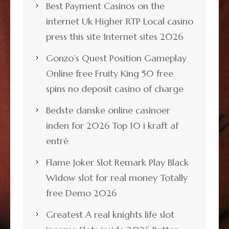
Best Payment Casinos on the
internet Uk Higher RTP Local casino
press this site Internet sites 2026
Gonzo’s Quest Position Gameplay
Online free Fruity King 50 free
spins no deposit casino of charge
Bedste danske online casinoer
inden for 2026 Top 10 i kraft af
entré
Flame Joker Slot Remark Play Black
Widow slot for real money Totally
free Demo 2026
Greatest A real knights life slot