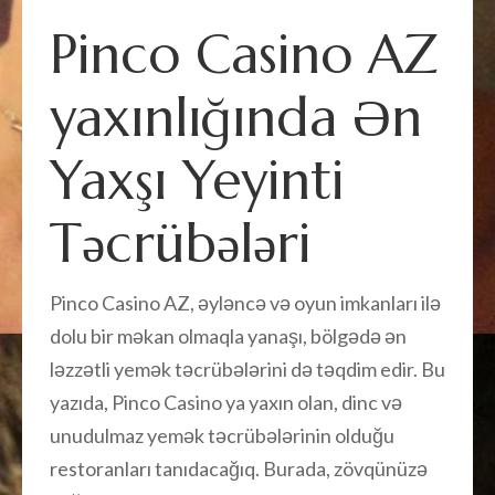
Pinco Casino AZ
yaxınlığında Ən
Yaxşı Yeyinti
Təcrübələri
Pinco Casino AZ, əyləncə və oyun imkanları ilə
dolu bir məkan olmaqla yanaşı, bölgədə ən
ləzzətli yemək təcrübələrini də təqdim edir. Bu
yazıda, Pinco Casino ya yaxın olan, dinc və
unudulmaz yemək təcrübələrinin olduğu
restoranları tanıdacağıq. Burada, zövqünüzə