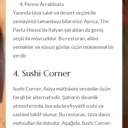
Penne Arrabbiata
Yanında təzə salat və desert seçimi ilə
yeməyinizi tamamlaya bilərsiniz. Ayrıca, The
Pasta House’da İtalyan şərabları da geniş
seçki ilə mövcuddur. Bu restoran, ailəvi
yeməklər və xüsusi günlər üçün mükəmməl bir
yerdir.
4. Sushi Corner
Sushi Corner, Asiya mətbəxini sevənlər üçün
fərqli bir alternativdir. Şəhərin dinamik
atmosferində, burada keyfiyyətli sushi və
sashimi təklif olunur. Bu restoran, təzə dəniz
məhsulları ilə doludur. Aşağıda, Sushi Corner-