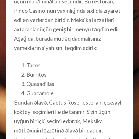
üçün mükəmməl bir seçimdir. Bu restoran,
Pinco Casino-nun yaxınlığında sıxlıqla ziyarət
edilən yerlərdən biridir. Meksika ləzzətləri
axtaranlar üçün geniş bir menyu təqdim edir.
Aşağıda, burada mütləq dadmalısınız
yeməklərin siyahısını təqdim edirik:
Tacos
Burritos
Quesadillas
Guacamole
Bundan əlavə, Cactus Rose restoranı çoxsaylı
kokteyl seçimləri ilə də tanınır. Sizin üçün
uyğun bir içki seçimi edərək, Meksika
mətbəxinin ləzzətinə əlavə bir daddır.