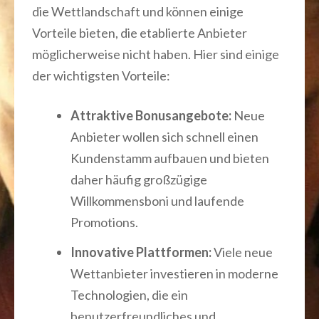
die Wettlandschaft und können einige
Vorteile bieten, die etablierte Anbieter
möglicherweise nicht haben. Hier sind einige
der wichtigsten Vorteile:
Attraktive Bonusangebote:
Neue
Anbieter wollen sich schnell einen
Kundenstamm aufbauen und bieten
daher häufig großzügige
Willkommensboni und laufende
Promotions.
Innovative Plattformen:
Viele neue
Wettanbieter investieren in moderne
Technologien, die ein
benutzerfreundliches und