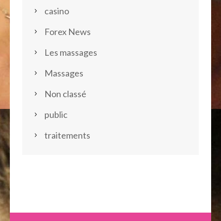
casino
Forex News
Les massages
Massages
Non classé
public
traitements