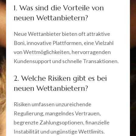
1. Was sind die Vorteile von
neuen Wettanbietern?
Neue Wettanbieter bieten oft attraktive
Boni, innovative Plattformen, eine Vielzahl
von Wettmöglichkeiten, hervorragenden
Kundensupport und schnelle Transaktionen.
2. Welche Risiken gibt es bei
neuen Wettanbietern?
Risiken umfassen unzureichende
Regulierung, mangelndes Vertrauen,
begrenzte Zahlungsoptionen, finanzielle
Instabilität und ungünstige Wettlimits.