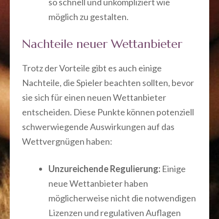
so schnell und unkompliziert wie
möglich zu gestalten.
Nachteile neuer Wettanbieter
Trotz der Vorteile gibt es auch einige
Nachteile, die Spieler beachten sollten, bevor
sie sich für einen neuen Wettanbieter
entscheiden. Diese Punkte können potenziell
schwerwiegende Auswirkungen auf das
Wettvergnügen haben:
Unzureichende Regulierung:
Einige
neue Wettanbieter haben
möglicherweise nicht die notwendigen
Lizenzen und regulativen Auflagen