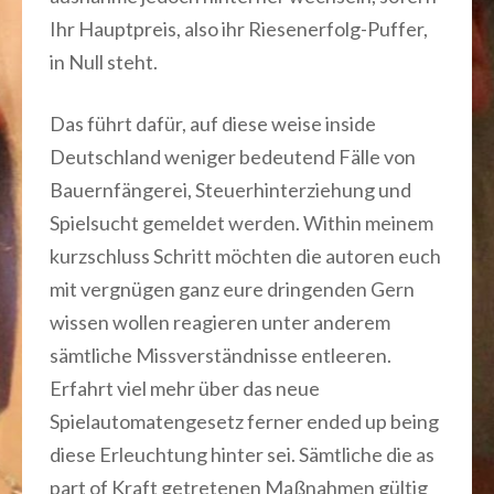
Ihr Hauptpreis, also ihr Riesenerfolg-Puffer,
in Null steht.
Das führt dafür, auf diese weise inside
Deutschland weniger bedeutend Fälle von
Bauernfängerei, Steuerhinterziehung und
Spielsucht gemeldet werden. Within meinem
kurzschluss Schritt möchten die autoren euch
mit vergnügen ganz eure dringenden Gern
wissen wollen reagieren unter anderem
sämtliche Missverständnisse entleeren.
Erfahrt viel mehr über das neue
Spielautomatengesetz ferner ended up being
diese Erleuchtung hinter sei. Sämtliche die as
part of Kraft getretenen Maßnahmen gültig