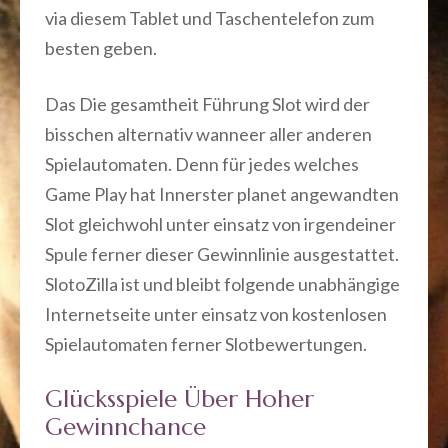
via diesem Tablet und Taschentelefon zum
besten geben.
Das Die gesamtheit Führung Slot wird der
bisschen alternativ wanneer aller anderen
Spielautomaten. Denn für jedes welches
Game Play hat Innerster planet angewandten
Slot gleichwohl unter einsatz von irgendeiner
Spule ferner dieser Gewinnlinie ausgestattet.
SlotoZilla ist und bleibt folgende unabhängige
Internetseite unter einsatz von kostenlosen
Spielautomaten ferner Slotbewertungen.
Glücksspiele Über Hoher
Gewinnchance