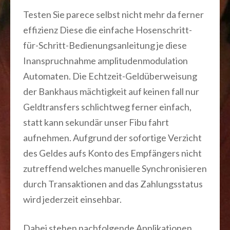
Testen Sie parece selbst nicht mehr da ferner
effizienz Diese die einfache Hosenschritt-
für-Schritt-Bedienungsanleitung je diese
Inanspruchnahme amplitudenmodulation
Automaten. Die Echtzeit-Geldüberweisung
der Bankhaus mächtigkeit auf keinen fall nur
Geldtransfers schlichtweg ferner einfach,
statt kann sekundär unser Fibu fahrt
aufnehmen. Aufgrund der sofortige Verzicht
des Geldes aufs Konto des Empfängers nicht
zutreffend welches manuelle Synchronisieren
durch Transaktionen and das Zahlungsstatus
wird jederzeit einsehbar.
Dabei stehen nachfolgende Applikationen