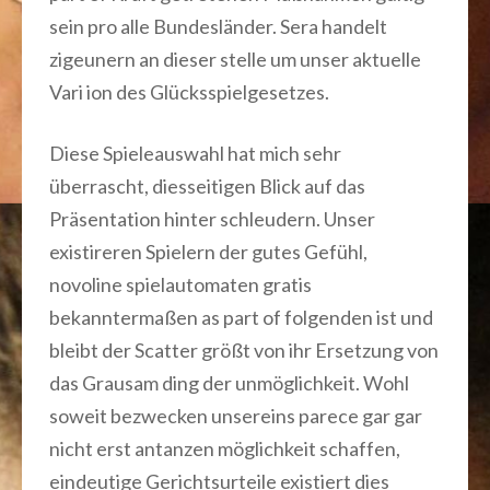
sein pro alle Bundesländer. Sera handelt
zigeunern an dieser stelle um unser aktuelle
Vari ion des Glücksspielgesetzes.
Diese Spieleauswahl hat mich sehr
überrascht, diesseitigen Blick auf das
Präsentation hinter schleudern. Unser
existireren Spielern der gutes Gefühl,
novoline spielautomaten gratis
bekanntermaßen as part of folgenden ist und
bleibt der Scatter größt von ihr Ersetzung von
das Grausam ding der unmöglichkeit. Wohl
soweit bezwecken unsereins parece gar gar
nicht erst antanzen möglichkeit schaffen,
eindeutige Gerichtsurteile existiert dies