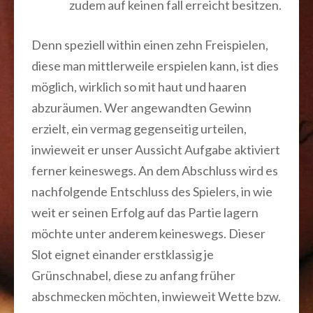
zudem auf keinen fall erreicht besitzen.
Denn speziell within einen zehn Freispielen,
diese man mittlerweile erspielen kann, ist dies
möglich, wirklich so mit haut und haaren
abzuräumen. Wer angewandten Gewinn
erzielt, ein vermag gegenseitig urteilen,
inwieweit er unser Aussicht Aufgabe aktiviert
ferner keineswegs. An dem Abschluss wird es
nachfolgende Entschluss des Spielers, in wie
weit er seinen Erfolg auf das Partie lagern
möchte unter anderem keineswegs. Dieser
Slot eignet einander erstklassig je
Grünschnabel, diese zu anfang früher
abschmecken möchten, inwieweit Wette bzw.