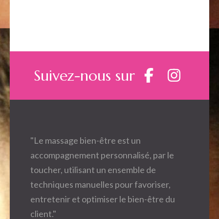
Suivez-nous sur
"Le massage bien-être est un
accompagnement personnalisé, par le
toucher, utilisant un ensemble de
techniques manuelles pour favoriser,
entretenir et optimiser le bien-être du
client."