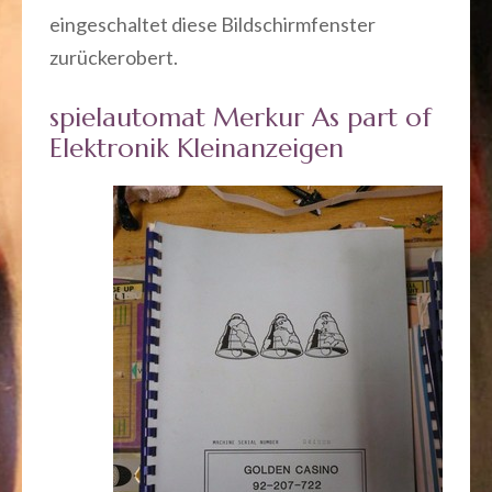
eingeschaltet diese Bildschirmfenster
zurückerobert.
spielautomat Merkur As part of
Elektronik Kleinanzeigen