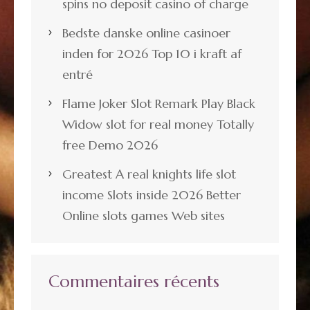
spins no deposit casino of charge
Bedste danske online casinoer
inden for 2026 Top 10 i kraft af
entré
Flame Joker Slot Remark Play Black
Widow slot for real money Totally
free Demo 2026
Greatest A real knights life slot
income Slots inside 2026 Better
Online slots games Web sites
Commentaires récents