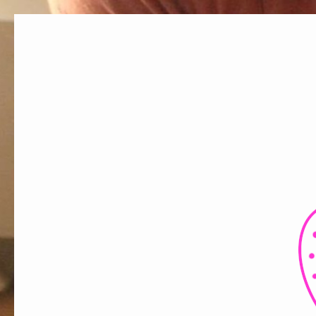
Aller
au
contenu
(Pressez
Entrée)