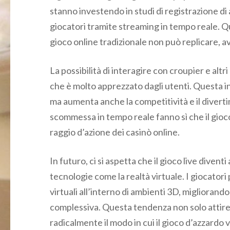
stanno investendo in studi di registrazione di a
giocatori tramite streaming in tempo reale. Qu
gioco online tradizionale non può replicare, avv
La possibilità di interagire con croupier e alt
che è molto apprezzato dagli utenti. Questa in
ma aumenta anche la competitività e il divertim
scommessa in tempo reale fanno sì che il gioco
raggio d’azione dei casinò online.
In futuro, ci si aspetta che il gioco live diven
tecnologie come la realtà virtuale. I giocatori
virtuali all’interno di ambienti 3D, miglioran
complessiva. Questa tendenza non solo attir
radicalmente il modo in cui il gioco d’azzardo 