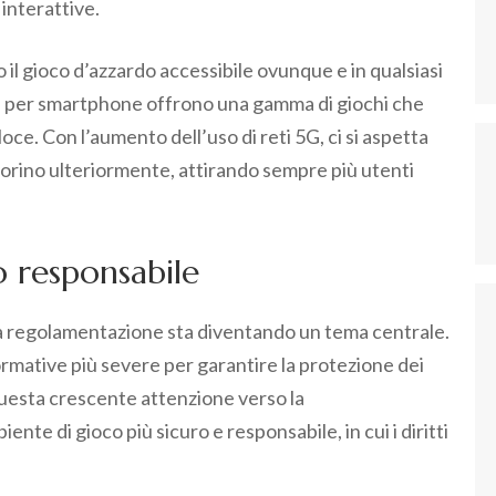
 interattive.
so il gioco d’azzardo accessibile ovunque e in qualsiasi
e per smartphone offrono una gamma di giochi che
ce. Con l’aumento dell’uso di reti 5G, ci si aspetta
igliorino ulteriormente, attirando sempre più utenti
 responsabile
 la regolamentazione sta diventando un tema centrale.
ormative più severe per garantire la protezione dei
Questa crescente attenzione verso la
te di gioco più sicuro e responsabile, in cui i diritti