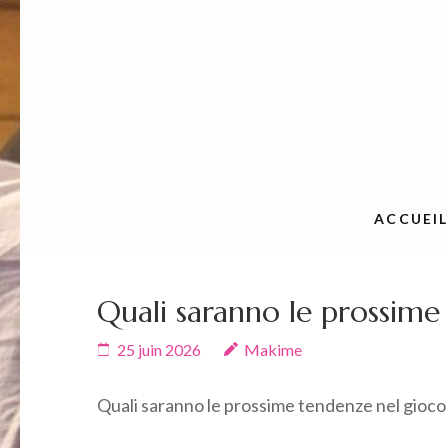
ACCUEI
Quali saranno le prossime
25 juin 2026
Makime
Quali saranno le prossime tendenze nel gioco