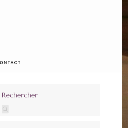
ONTACT
Rechercher