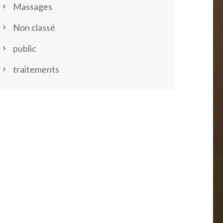
Massages
Non classé
public
traitements