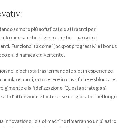
vativi
ando sempre più sofisticate e attraenti per i
ucendo meccaniche di gioco uniche e narrazioni
enti. Funzionalità come i jackpot progressivi e i bonus
oco più dinamica e divertente.
tion nei giochi sta trasformando le slot in esperienze
 accumulare punti, competere in classifiche e sbloccare
olgimento e la fidelizzazione. Questa strategia si
alta l’attenzione e l’interesse dei giocatori nel lungo
inua innovazione, le slot machine rimarranno un pilastro