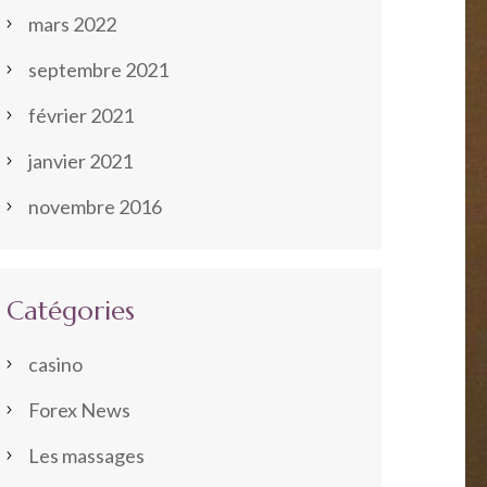
mars 2022
septembre 2021
février 2021
janvier 2021
novembre 2016
Catégories
casino
Forex News
Les massages