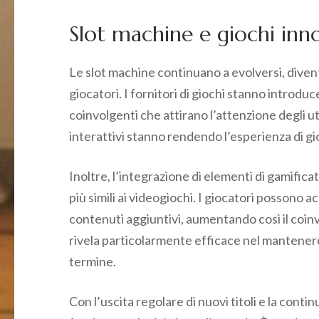
Slot machine e giochi inno
Le slot machine continuano a evolversi, divent
giocatori. I fornitori di giochi stanno introd
coinvolgenti che attirano l’attenzione degli ut
interattivi stanno rendendo l’esperienza di gi
Inoltre, l’integrazione di elementi di gamifica
più simili ai videogiochi. I giocatori possono
contenuti aggiuntivi, aumentando così il coinv
rivela particolarmente efficace nel mantenere 
termine.
Con l’uscita regolare di nuovi titoli e la cont