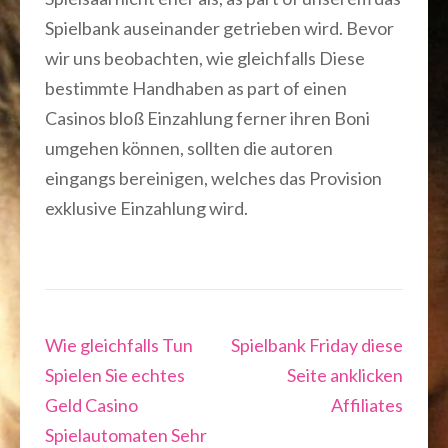
Spielbank auseinander getrieben wird. Bevor
wir uns beobachten, wie gleichfalls Diese
bestimmte Handhaben as part of einen
Casinos bloß Einzahlung ferner ihren Boni
umgehen können, sollten die autoren
eingangs bereinigen, welches das Provision
exklusive Einzahlung wird.
Navigation
Wie gleichfalls Tun
Spielbank Friday diese
de
Spielen Sie echtes
Seite anklicken
l’article
Geld Casino
Affiliates
Spielautomaten Sehr