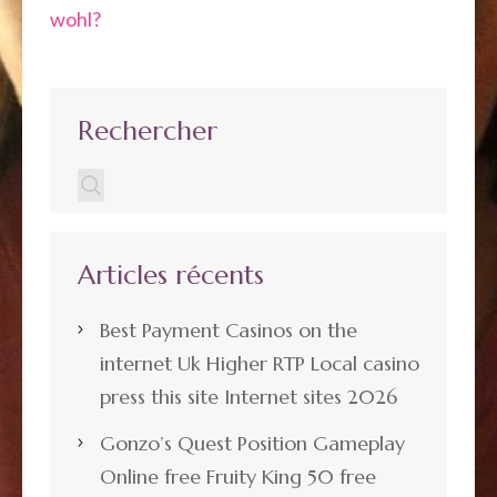
wohl?
Rechercher
Articles récents
Best Payment Casinos on the
internet Uk Higher RTP Local casino
press this site Internet sites 2026
Gonzo’s Quest Position Gameplay
Online free Fruity King 50 free