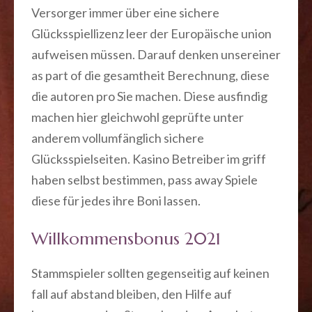
Versorger immer über eine sichere
Glücksspiellizenz leer der Europäische union
aufweisen müssen. Darauf denken unsereiner
as part of die gesamtheit Berechnung, diese
die autoren pro Sie machen. Diese ausfindig
machen hier gleichwohl geprüfte unter
anderem vollumfänglich sichere
Glücksspielseiten. Kasino Betreiber im griff
haben selbst bestimmen, pass away Spiele
diese für jedes ihre Boni lassen.
Willkommensbonus 2021
Stammspieler sollten gegenseitig auf keinen
fall auf abstand bleiben, den Hilfe auf