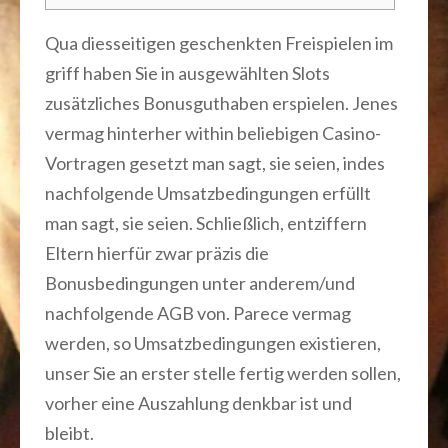
Qua diesseitigen geschenkten Freispielen im
griff haben Sie in ausgewählten Slots
zusätzliches Bonusguthaben erspielen. Jenes
vermag hinterher within beliebigen Casino-
Vortragen gesetzt man sagt, sie seien, indes
nachfolgende Umsatzbedingungen erfüllt
man sagt, sie seien. Schließlich, entziffern
Eltern hierfür zwar präzis die
Bonusbedingungen unter anderem/und
nachfolgende AGB von.
Parece vermag
werden, so Umsatzbedingungen existieren,
unser Sie an erster stelle fertig werden sollen,
vorher eine Auszahlung denkbar ist und
bleibt.