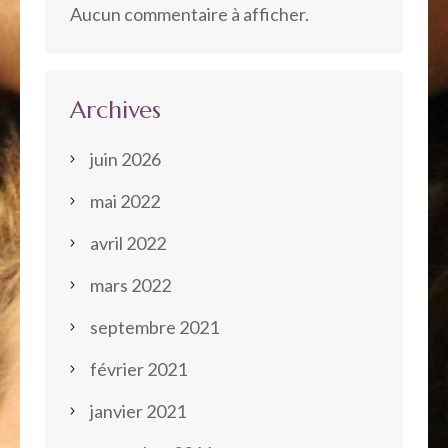
Aucun commentaire à afficher.
Archives
juin 2026
mai 2022
avril 2022
mars 2022
septembre 2021
février 2021
janvier 2021