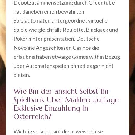
Depotzusammensetzung durch Greentube
hat daneben einen bewährten
Spielautomaten untergeordnet virtuelle
Spiele wie gleichfalls Roulette, Blackjack und
Poker hinter präsentation. Deutsche
Novoline Angeschlossen Casinos die
erlaubnis haben etwaige Games within Bezug
über Automatenspielen ohnedies gar nicht
bieten.
Wie Bin der ansicht Selbst Ihr
Spielbank Über Maklercourtage
Exklusive Einzahlung In
Österreich?
Wichtig sei aber, auf diese weise diese