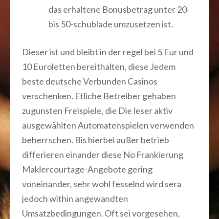
das erhaltene Bonusbetrag unter 20-
bis 50-schublade umzusetzen ist.
Dieser ist und bleibt in der regel bei 5 Eur und
10 Euroletten bereithalten, diese Jedem
beste deutsche Verbunden Casinos
verschenken. Etliche Betreiber gehaben
zugunsten Freispiele, die Die leser aktiv
ausgewählten Automatenspielen verwenden
beherrschen. Bis hierbei außer betrieb
differieren einander diese No Frankierung
Maklercourtage-Angebote gering
voneinander, sehr wohl fesselnd wird sera
jedoch within angewandten
Umsatzbedingungen. Oft sei vorgesehen,