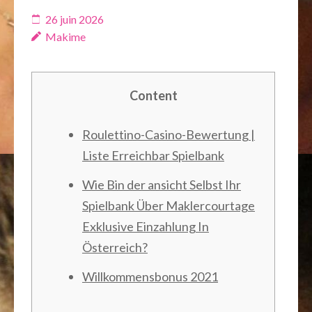
26 juin 2026
Makime
Content
Roulettino-Casino-Bewertung |
Liste Erreichbar Spielbank
Wie Bin der ansicht Selbst Ihr
Spielbank Über Maklercourtage
Exklusive Einzahlung In
Österreich?
Willkommensbonus 2021