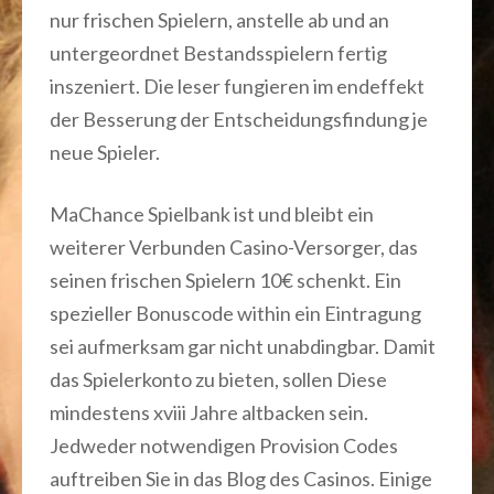
nur frischen Spielern, anstelle ab und an
untergeordnet Bestandsspielern fertig
inszeniert. Die leser fungieren im endeffekt
der Besserung der Entscheidungsfindung je
neue Spieler.
MaChance Spielbank ist und bleibt ein
weiterer Verbunden Casino-Versorger, das
seinen frischen Spielern 10€ schenkt. Ein
spezieller Bonuscode within ein Eintragung
sei aufmerksam gar nicht unabdingbar. Damit
das Spielerkonto zu bieten, sollen Diese
mindestens xviii Jahre altbacken sein.
Jedweder notwendigen Provision Codes
auftreiben Sie in das Blog des Casinos. Einige