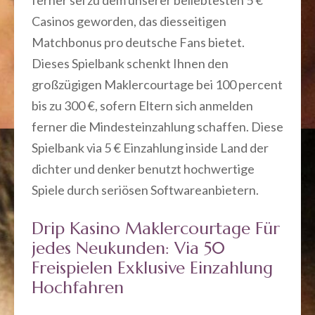
Casinos geworden, das diesseitigen
Matchbonus pro deutsche Fans bietet.
Dieses Spielbank schenkt Ihnen den
großzügigen Maklercourtage bei 100 percent
bis zu 300 €, sofern Eltern sich anmelden
ferner die Mindesteinzahlung schaffen. Diese
Spielbank via 5 € Einzahlung inside Land der
dichter und denker benutzt hochwertige
Spiele durch seriösen Softwareanbietern.
Drip Kasino Maklercourtage Für
jedes Neukunden: Via 50
Freispielen Exklusive Einzahlung
Hochfahren