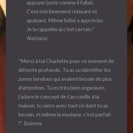
appuyer juste comme il fallait.
C'est extrêmement relaxant et
apaisant. Même bébé a apprécier.
Je la rappellerai c'est certain."
Nastacia
"Merci à toi Charlotte pour ce moment de
détente profonde. Tu as su identifier les
zones tendues qui avaient besoin de plus
d'attention. Tu es très bien organisée,
j'adore le concept de t'accueillir à la
maison, tu viens avec tout ce dont tu as
besoin, et même la musique, c'est parfait
!"
Solenne