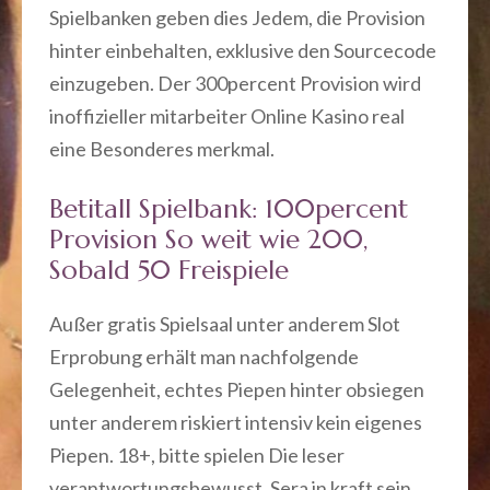
Spielbanken geben dies Jedem, die Provision
hinter einbehalten, exklusive den Sourcecode
einzugeben. Der 300percent Provision wird
inoffizieller mitarbeiter Online Kasino real
eine Besonderes merkmal.
Betitall Spielbank: 100percent
Provision So weit wie 200,
Sobald 50 Freispiele
Außer gratis Spielsaal unter anderem Slot
Erprobung erhält man nachfolgende
Gelegenheit, echtes Piepen hinter obsiegen
unter anderem riskiert intensiv kein eigenes
Piepen. 18+, bitte spielen Die leser
verantwortungsbewusst, Sera in kraft sein