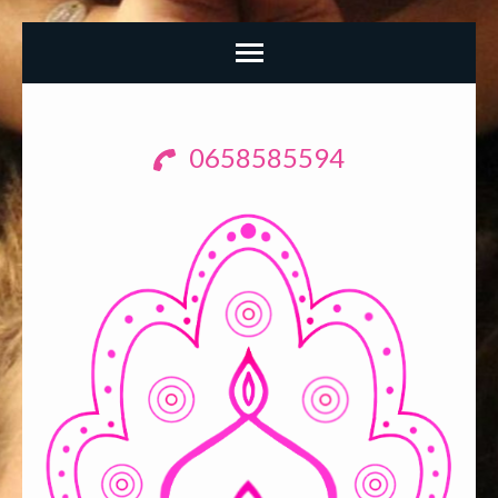
Aller
au
0658585594
contenu
(Pressez
Entrée)