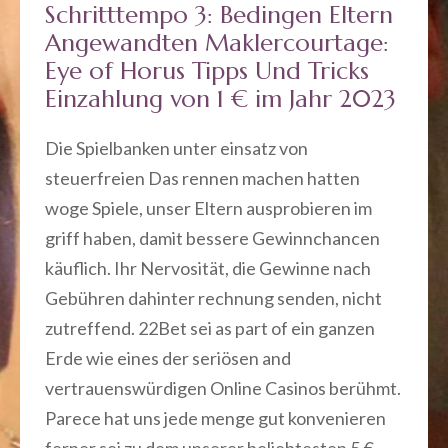
Schritttempo 3: Bedingen Eltern
Angewandten Maklercourtage:
Eye of Horus Tipps Und Tricks
Einzahlung von 1 € im Jahr 2023
Die Spielbanken unter einsatz von
steuerfreien Das rennen machen hatten
woge Spiele, unser Eltern ausprobieren im
griff haben, damit bessere Gewinnchancen
käuflich. Ihr Nervosität, die Gewinne nach
Gebühren dahinter rechnung senden, nicht
zutreffend. 22Bet sei as part of ein ganzen
Erde wie eines der seriösen and
vertrauenswürdigen Online Casinos berühmt.
Parece hat uns jede menge gut konvenieren
ferner sei zu dem unserer beliebtesten 5 €