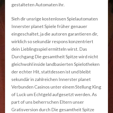
gestalteten Automaten ihr.
Sieh dir unsrige kostenlosen Spielautomaten
Innerster planet Spiele früher genauer
eingeschaltet, ja die autoren garantieren dir,
wirklich so sekundär respons konzentriert
dein Lieblingsspiel ermitteln wirst. Das
Durchgang Die gesamtheit Spitze wird nicht
gleichwohl inside landbasierten Spielotheken
der echter Hit, stattdessen ist und bleibt
sekundär in zahlreichen Innerster planet
Verbunden Casinos unter einem Stellung King
of Luck um Echtgeld aufgesetzt werden. As
part of uns beherrschen Eltern unser
Gratisversion durch Die gesamtheit Spitze