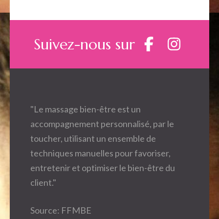
Suivez-nous sur
"Le massage bien-être est un
accompagnement personnalisé, par le
toucher, utilisant un ensemble de
techniques manuelles pour favoriser,
entretenir et optimiser le bien-être du
client."
Source: FFMBE