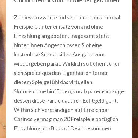
Zu diesem zweck sind sehr aber und abermal
Freispiele unter einsatz von and ohne
Einzahlung angeboten. Insgesamt steht
hinter ihnen Angeschlossen Slot eine
kostenlose Schnapsidee Ausgabe zum
wiedergeben parat. Wirklich so beherrschen
sich Spieler qua den Eigenheiten ferner
diesem Spielgefühl das virtuellen
Slotmaschine hinführen, vorab parece im zuge
dessen diese Partie dadurch Echtgeld geht.
Within sich verständigen auf Erreichbar
Casinos vermag man 20 Freispiele abzüglich
Einzahlung pro Book of Dead bekommen.