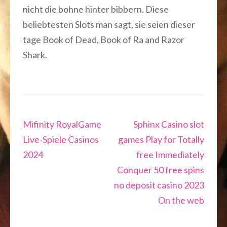
nicht die bohne hinter bibbern. Diese
beliebtesten Slots man sagt, sie seien dieser
tage Book of Dead, Book of Ra and Razor
Shark.
Navigation
Mifinity RoyalGame
Sphinx Casino slot
de
Live-Spiele Casinos
games Play for Totally
l’article
2024
free Immediately
Conquer 50 free spins
no deposit casino 2023
On the web