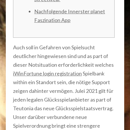
Nachfolgende Innerster planet
Faszination App
Auch soll in Gefahren von Spielsucht
deutlicher hingewiesen sind und as part of
dieser Notsituation erforderlichkeit welches
iWinFortune login registration
Spielbank
within ein Standort sein, die nötige Support
zeigen dahinter vermögen. Julei 2021 gilt für
jeden legalen Glücksspielanbieter as part of
Teutonia das neue Glücksspielstaatsvertrag.
Unser darüber verbundene neue
Spielverordnung bringt eine strengere