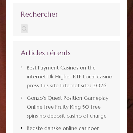
Rechercher
Articles récents
Best Payment Casinos on the
internet Uk Higher RTP Local casino
press this site Internet sites 2026
Gonzo’s Quest Position Gameplay
Online free Fruity King 50 free
spins no deposit casino of charge
Bedste danske online casinoer