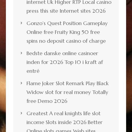
internet Uk Higher RTP Local casino
press this site Internet sites 2026
Gonzo’s Quest Position Gameplay
Online free Fruity King 50 free
spins no deposit casino of charge
Bedste danske online casinoer
inden for 2026 Top 10 i kraft af
entré
Flame Joker Slot Remark Play Black
Widow slot for real money Totally
free Demo 2026
Greatest A real knights life slot
income Slots inside 2026 Better
Online slots games Web sites