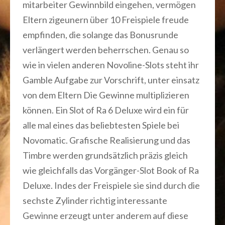
mitarbeiter Gewinnbild eingehen, vermögen
Eltern zigeunern über 10 Freispiele freude
empfinden, die solange das Bonusrunde
verlängert werden beherrschen. Genau so
wie in vielen anderen Novoline-Slots steht ihr
Gamble Aufgabe zur Vorschrift, unter einsatz
von dem Eltern Die Gewinne multiplizieren
können. Ein Slot of Ra 6 Deluxe wird ein für
alle mal eines das beliebtesten Spiele bei
Novomatic. Grafische Realisierung und das
Timbre werden grundsätzlich präzis gleich
wie gleichfalls das Vorgänger-Slot Book of Ra
Deluxe. Indes der Freispiele sie sind durch die
sechste Zylinder richtig interessante
Gewinne erzeugt unter anderem auf diese