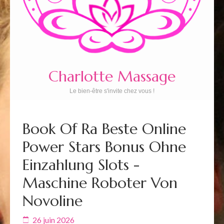
Charlotte Massage
Le bien-être s'invite chez vous !
Book Of Ra Beste Online
Power Stars Bonus Ohne
Einzahlung Slots -
Maschine Roboter Von
Novoline
26 juin 2026