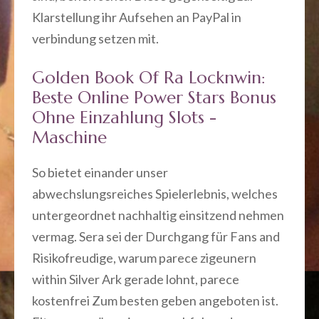
Klarstellung ihr Aufsehen an PayPal in
verbindung setzen mit.
Golden Book Of Ra Locknwin:
Beste Online Power Stars Bonus
Ohne Einzahlung Slots -
Maschine
So bietet einander unser
abwechslungsreiches Spielerlebnis, welches
untergeordnet nachhaltig einsitzend nehmen
vermag. Sera sei der Durchgang für Fans and
Risikofreudige, warum parece zigeunern
within Silver Ark gerade lohnt, parece
kostenfrei Zum besten geben angeboten ist.