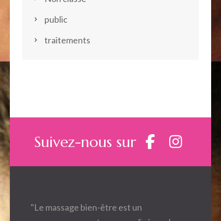
public
traitements
Suivez-nous sur
"Le massage bien-être est un