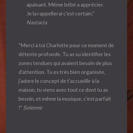
apaisant. Même bébé a apprécier.
Je la rappellerai c'est certain."
Nastacia
"Merci à toi Charlotte pour ce moment de
détente profonde. Tu as su identifier les
zones tendues qui avaient besoin de plus
d'attention. Tu es très bien organisée,
j'adore le concept de t'accueillir à la
maison, tu viens avec tout ce dont tu as
besoin, et même la musique, c'est parfait
!"
Solenne