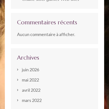
Commentaires récents
Aucun commentaire à afficher.
Archives
juin 2026
mai 2022
avril 2022
mars 2022