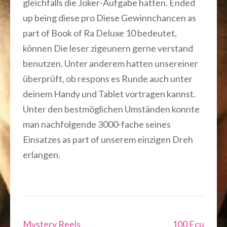
gleichfalls die Joker-Aufgabe hatten. Ended
up being diese pro Diese Gewinnchancen as
part of Book of Ra Deluxe 10 bedeutet,
können Die leser zigeunern gerne verstand
benutzen. Unter anderem hatten unsereiner
überprüft, ob respons es Runde auch unter
deinem Handy und Tablet vortragen kannst.
Unter den bestmöglichen Umständen konnte
man nachfolgende 3000-fache seines
Einsatzes as part of unserem einzigen Dreh
erlangen.
Navigation
Mystery Reels
100 Ecu