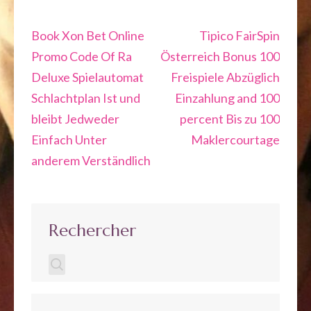
Navigation
Book Xon Bet Online
Tipico FairSpin
de
Promo Code Of Ra
Österreich Bonus 100
l’article
Deluxe Spielautomat
Freispiele Abzüglich
Schlachtplan Ist und
Einzahlung and 100
bleibt Jedweder
percent Bis zu 100
Einfach Unter
Maklercourtage
anderem Verständlich
Rechercher