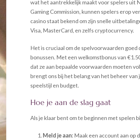
wat het aantrekkelijk maakt voor spelers ui
Gaming Commission, kunnen spelers erop vert
casino staat bekend om zijn snelle uitbetali
Visa, MasterCard, en zelfs cryptocurrency.
Het is cruciaal om de spelvoorwaarden goed 
bonussen. Met een welkomstbonus van €1.500 
dat ze aan bepaalde voorwaarden moeten vo
brengt ons bij het belang van het beheer van j
speelstijl en budget.
Hoe je aan de slag gaat
Als je klaar bent om te beginnen met spelen b
Meld je aan:
Maak een account aan op de