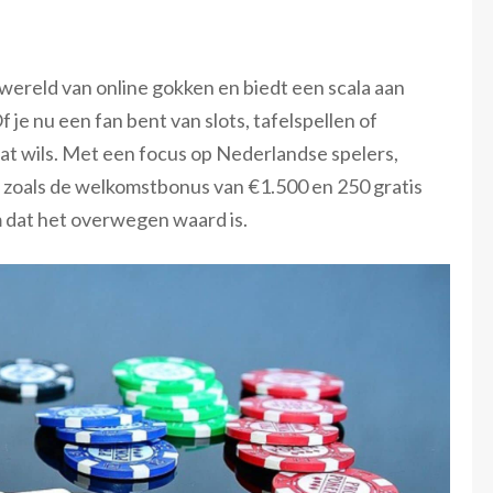
 wereld van online gokken en biedt een scala aan
 je nu een fan bent van slots, tafelspellen of
wat wils. Met een focus op Nederlandse spelers,
, zoals de welkomstbonus van €1.500 en 250 gratis
 dat het overwegen waard is.