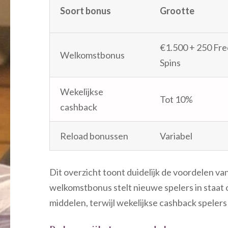
Soort bonus
Grootte
€1.500 + 250 Fre
Welkomstbonus
Spins
Wekelijkse
Tot 10%
cashback
Reload bonussen
Variabel
Dit overzicht toont duidelijk de voordelen va
welkomstbonus stelt nieuwe spelers in staat 
middelen, terwijl wekelijkse cashback spelers