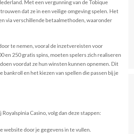
t Nederland. Met een vergunning van de Tobique
rouwen dat ze in een veilige omgeving spelen. Het
ngen via verschillende betaalmethoden, waaronder
door te nemen, vooral de inzetvereisten voor
en 250 gratis spins, moeten spelers zich realiseren
ldoen voordat ze hun winsten kunnen opnemen. Dit
e bankroll en het kiezen van spellen die passen bij je
ij Royalspinia Casino, volg dan deze stappen:
 website door je gegevens in te vullen.