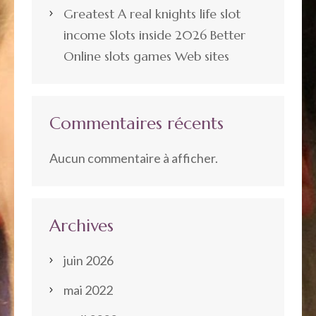
Greatest A real knights life slot
income Slots inside 2026 Better
Online slots games Web sites
Commentaires récents
Aucun commentaire à afficher.
Archives
juin 2026
mai 2022