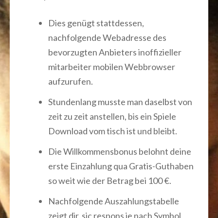
Dies genügt stattdessen,
nachfolgende Webadresse des
bevorzugten Anbieters inoffizieller
mitarbeiter mobilen Webbrowser
aufzurufen.
Stundenlang musste man daselbst von
zeit zu zeit anstellen, bis ein Spiele
Download vom tisch ist und bleibt.
Die Willkommensbonus belohnt deine
erste Einzahlung qua Gratis-Guthaben
so weit wie der Betrag bei 100 €.
Nachfolgende Auszahlungstabelle
zeigt dir, sic respons je nach Symbol