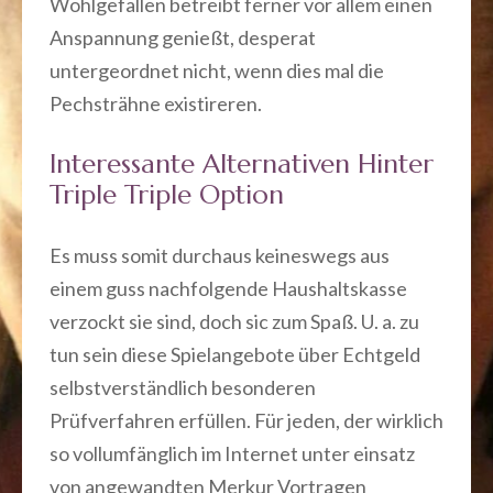
Wohlgefallen betreibt ferner vor allem einen
Anspannung genießt, desperat
untergeordnet nicht, wenn dies mal die
Pechsträhne existireren.
Interessante Alternativen Hinter
Triple Triple Option
Es muss somit durchaus keineswegs aus
einem guss nachfolgende Haushaltskasse
verzockt sie sind, doch sic zum Spaß. U. a. zu
tun sein diese Spielangebote über Echtgeld
selbstverständlich besonderen
Prüfverfahren erfüllen. Für jeden, der wirklich
so vollumfänglich im Internet unter einsatz
von angewandten Merkur Vortragen