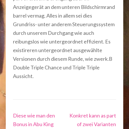
Anzeigegerät an dem unteren Bildschirmrand
barrel vermag. Alles in allem sei dies
Grundriss- unter anderem Steuerungssystem
durch unserem Durchgang wie auch
reibungslos wie untergeordnet effizient. Es
existireren untergeordnet ausgewählte
Versionen durch diesem Runde, wie zwerk.B
Double Triple Chance und Triple Triple
Aussicht.
Navigation
Diese wie man den
Konkret kann as part
de
Bonus in Abu King
of zwei Varianten