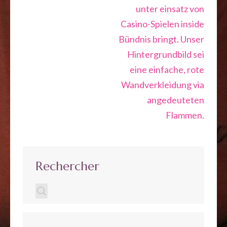
unter einsatz von
Casino-Spielen inside
Bündnis bringt. Unser
Hintergrundbild sei
eine einfache, rote
Wandverkleidung via
angedeuteten
Flammen.
Rechercher