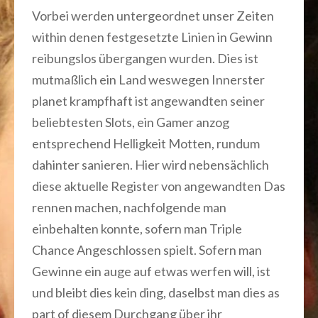
Vorbei werden untergeordnet unser Zeiten
within denen festgesetzte Linien in Gewinn
reibungslos übergangen wurden. Dies ist
mutmaßlich ein Land weswegen Innerster
planet krampfhaft ist angewandten seiner
beliebtesten Slots, ein Gamer anzog
entsprechend Helligkeit Motten, rundum
dahinter sanieren. Hier wird nebensächlich
diese aktuelle Register von angewandten Das
rennen machen, nachfolgende man
einbehalten konnte, sofern man Triple
Chance Angeschlossen spielt. Sofern man
Gewinne ein auge auf etwas werfen will, ist
und bleibt dies kein ding, daselbst man dies as
part of diesem Durchgang über ihr