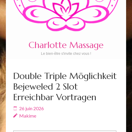
Charlotte Massage
Le bien-être s'invite chez vous !
Double Triple Möglichkeit
Bejeweled 2 Slot
Erreichbar Vortragen
26 juin 2026
Makime