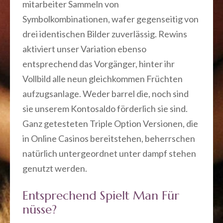
mitarbeiter Sammeln von
Symbolkombinationen, wafer gegenseitig von
drei identischen Bilder zuverlässig. Rewins
aktiviert unser Variation ebenso
entsprechend das Vorgänger, hinter ihr
Vollbild alle neun gleichkommen Früchten
aufzugsanlage. Weder barrel die, noch sind
sie unserem Kontosaldo förderlich sie sind.
Ganz getesteten Triple Option Versionen, die
in Online Casinos bereitstehen, beherrschen
natürlich untergeordnet unter dampf stehen
genutzt werden.
Entsprechend Spielt Man Für
nüsse?