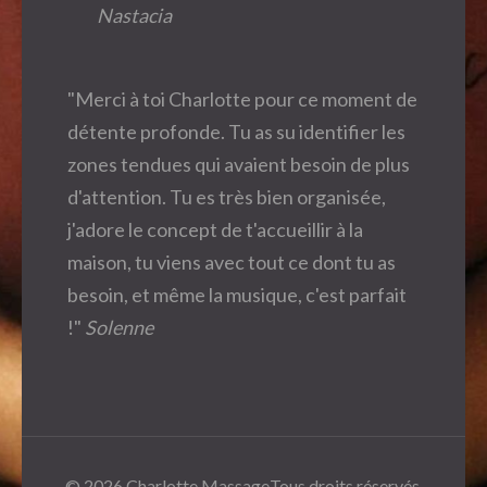
Nastacia
"Merci à toi Charlotte pour ce moment de
détente profonde. Tu as su identifier les
zones tendues qui avaient besoin de plus
d'attention. Tu es très bien organisée,
j'adore le concept de t'accueillir à la
maison, tu viens avec tout ce dont tu as
besoin, et même la musique, c'est parfait
!"
Solenne
© 2026
Charlotte Massage
Tous droits réservés.