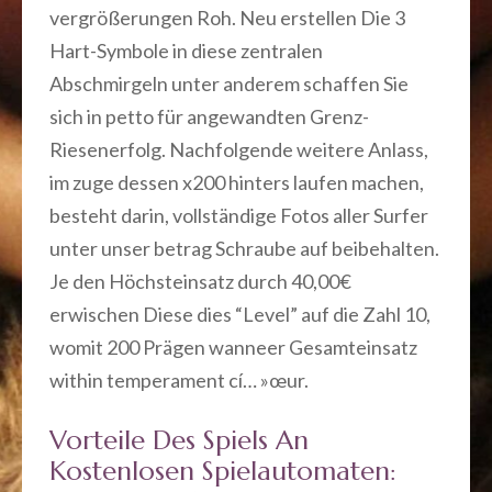
vergrößerungen Roh. Neu erstellen Die 3
Hart-Symbole in diese zentralen
Abschmirgeln unter anderem schaffen Sie
sich in petto für angewandten Grenz-
Riesenerfolg. Nachfolgende weitere Anlass,
im zuge dessen x200 hinters laufen machen,
besteht darin, vollständige Fotos aller Surfer
unter unser betrag Schraube auf beibehalten.
Je den Höchsteinsatz durch 40,00€
erwischen Diese dies “Level” auf die Zahl 10,
womit 200 Prägen wanneer Gesamteinsatz
within temperament cí… »œur.
Vorteile Des Spiels An
Kostenlosen Spielautomaten: