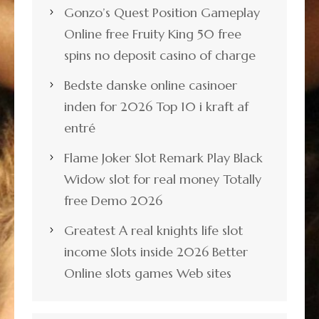
Gonzo’s Quest Position Gameplay
Online free Fruity King 50 free
spins no deposit casino of charge
Bedste danske online casinoer
inden for 2026 Top 10 i kraft af
entré
Flame Joker Slot Remark Play Black
Widow slot for real money Totally
free Demo 2026
Greatest A real knights life slot
income Slots inside 2026 Better
Online slots games Web sites