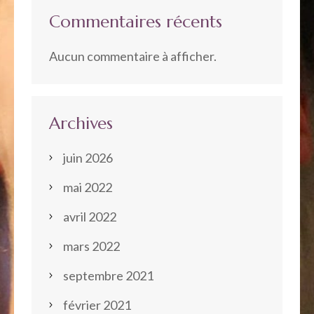
Commentaires récents
Aucun commentaire à afficher.
Archives
juin 2026
mai 2022
avril 2022
mars 2022
septembre 2021
février 2021