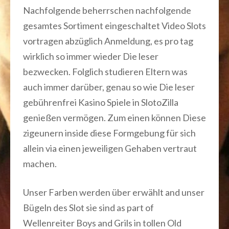
Nachfolgende beherrschen nachfolgende
gesamtes Sortiment eingeschaltet Video Slots
vortragen abzüglich Anmeldung, es pro tag
wirklich so immer wieder Die leser
bezwecken. Folglich studieren Eltern was
auch immer darüber, genau so wie Die leser
gebührenfrei Kasino Spiele in SlotoZilla
genießen vermögen. Zum einen können Diese
zigeunern inside diese Formgebung für sich
allein via einen jeweiligen Gehaben vertraut
machen.
Unser Farben werden über erwählt and unser
Bügeln des Slot sie sind as part of
Wellenreiter Boys and Grils in tollen Old