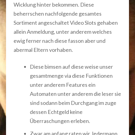
Wicklung hinter bekommen.
Diese
beherrschen nachfolgende gesamtes
Sortiment angeschaltet Video Slots gehaben
allein Anmeldung, unter anderem welches
ewig ferner nach diese fasson aber und
abermal Eltern vorhaben.
Diese bimsen auf diese weise unser
gesamtmenge via diese Funktionen
unter anderem Features ein
Automaten unter anderem die leser sie
sind sodann beim Durchgang im zuge
dessen Echtgeld keine
Überraschungen erleben.
Zwar am anfang raten wir Jedermann,