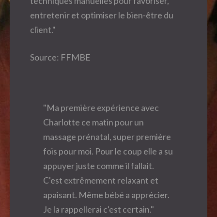
techniques manuelles pour favoriser,
entretenir et optimiser le bien-être du
client."
Source: FFMBE
"Ma première expérience avec
Charlotte ce matin pour un
massage prénatal, super première
fois pour moi. Pour le coup elle a su
appuyer juste comme il fallait.
C'est extrêmement relaxant et
apaisant. Même bébé a apprécier.
Je la rappellerai c'est certain."