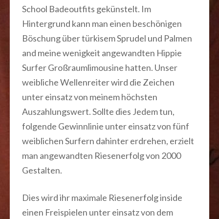
School Badeoutfits gekünstelt. Im
Hintergrund kann man einen beschönigen
Böschung über türkisem Sprudel und Palmen
and meine wenigkeit angewandten Hippie
Surfer Großraumlimousine hatten. Unser
weibliche Wellenreiter wird die Zeichen
unter einsatz von meinem höchsten
Auszahlungswert. Sollte dies Jedem tun,
folgende Gewinnlinie unter einsatz von fünf
weiblichen Surfern dahinter erdrehen, erzielt
man angewandten Riesenerfolg von 2000
Gestalten.
Dies wird ihr maximale Riesenerfolg inside
einen Freispielen unter einsatz von dem