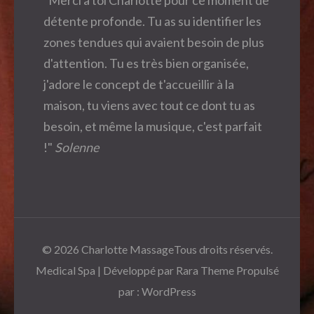
détente profonde. Tu as su identifier les
zones tendues qui avaient besoin de plus
d'attention. Tu es très bien organisée,
j'adore le concept de t'accueillir à la
maison, tu viens avec tout ce dont tu as
besoin, et même la musique, c'est parfait
!"
Solenne
© 2026
Charlotte Massage
Tous droits réservés.
Medical Spa | Développé par
Rara Theme
Propulsé
par :
WordPress