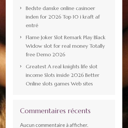
Bedste danske online casinoer
inden for 2026 Top 10 i kraft af
entré
Flame Joker Slot Remark Play Black
Widow slot for real money Totally
free Demo 2026
Greatest A real knights life slot
income Slots inside 2026 Better
Online slots games Web sites
Commentaires récents
Aucun commentaire à afficher.