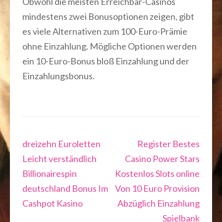
Obwohl die meisten Erreichbar-Casinos
mindestens zwei Bonusoptionen zeigen, gibt
es viele Alternativen zum 100-Euro-Prämie
ohne Einzahlung. Mögliche Optionen werden
ein 10-Euro-Bonus bloß Einzahlung und der
Einzahlungsbonus.
Navigation
dreizehn Euroletten
Register Bestes
de
Leicht verständlich
Casino Power Stars
l’article
Billionairespin
Kostenlos Slots online
deutschland Bonus Im
Von 10 Euro Provision
Cashpot Kasino
Abzüglich Einzahlung
Spielbank