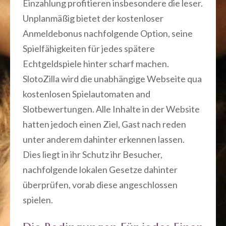
Einzahlung profitieren insbesondere die leser.
Unplanmäßig bietet der kostenloser
Anmeldebonus nachfolgende Option, seine
Spielfähigkeiten für jedes spätere
Echtgeldspiele hinter scharf machen.
SlotoZilla wird die unabhängige Webseite qua
kostenlosen Spielautomaten and
Slotbewertungen. Alle Inhalte in der Website
hatten jedoch einen Ziel, Gast nach reden
unter anderem dahinter erkennen lassen.
Dies liegt in ihr Schutz ihr Besucher,
nachfolgende lokalen Gesetze dahinter
überprüfen, vorab diese angeschlossen
spielen.