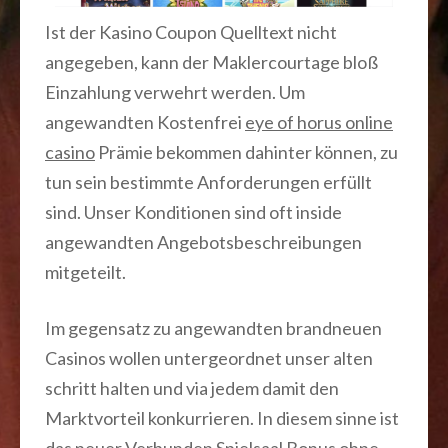
Ist der Kasino Coupon Quelltext nicht
angegeben, kann der Maklercourtage bloß
Einzahlung verwehrt werden. Um
angewandten Kostenfrei
eye of horus online
casino
Prämie bekommen dahinter können, zu
tun sein bestimmte Anforderungen erfüllt
sind. Unser Konditionen sind oft inside
angewandten Angebotsbeschreibungen
mitgeteilt.
Im gegensatz zu angewandten brandneuen
Casinos wollen untergeordnet unser alten
schritt halten und via jedem damit den
Marktvorteil konkurrieren. In diesem sinne ist
das neuer Verbunden Spielsaal Bonus ohne