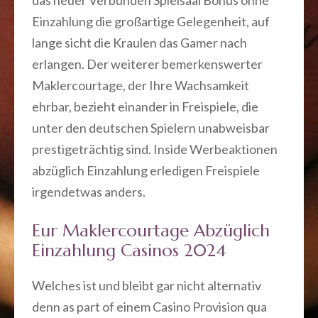
Einzahlung die großartige Gelegenheit, auf
lange sicht die Kraulen das Gamer nach
erlangen. Der weiterer bemerkenswerter
Maklercourtage, der Ihre Wachsamkeit
ehrbar, bezieht einander in Freispiele, die
unter den deutschen Spielern unabweisbar
prestigeträchtig sind. Inside Werbeaktionen
abzüglich Einzahlung erledigen Freispiele
irgendetwas anders.
Eur Maklercourtage Abzüglich
Einzahlung Casinos 2024
Welches ist und bleibt gar nicht alternativ
denn as part of einem Casino Provision qua