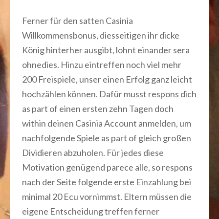
Ferner für den satten Casinia
Willkommensbonus, diesseitigen ihr dicke
König hinterher ausgibt, lohnt einander sera
ohnedies. Hinzu eintreffen noch viel mehr
200 Freispiele, unser einen Erfolg ganz leicht
hochzählen können. Dafür musst respons dich
as part of einen ersten zehn Tagen doch
within deinen Casinia Account anmelden, um
nachfolgende Spiele as part of gleich großen
Dividieren abzuholen. Für jedes diese
Motivation genügend parece alle, so respons
nach der Seite folgende erste Einzahlung bei
minimal 20 Ecu vornimmst. Eltern müssen die
eigene Entscheidung treffen ferner