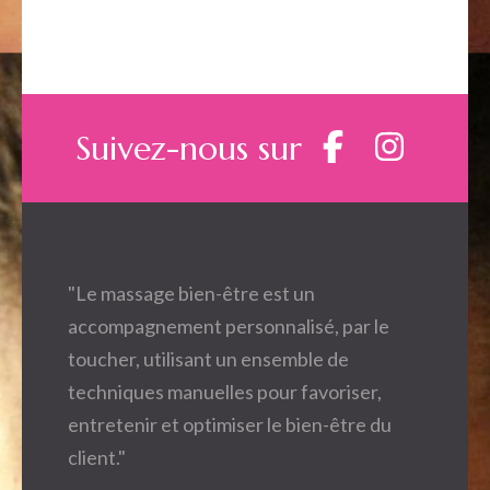
Suivez-nous sur
"Le massage bien-être est un
accompagnement personnalisé, par le
toucher, utilisant un ensemble de
techniques manuelles pour favoriser,
entretenir et optimiser le bien-être du
client."