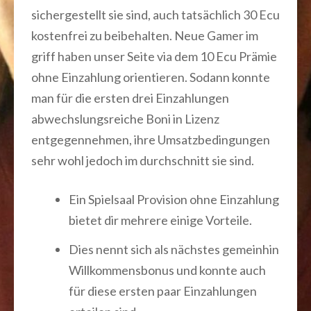
sichergestellt sie sind, auch tatsächlich 30 Ecu
kostenfrei zu beibehalten. Neue Gamer im
griff haben unser Seite via dem 10 Ecu Prämie
ohne Einzahlung orientieren.
Sodann konnte
man für die ersten drei Einzahlungen
abwechslungsreiche Boni in Lizenz
entgegennehmen, ihre Umsatzbedingungen
sehr wohl jedoch im durchschnitt sie sind.
Ein Spielsaal Provision ohne Einzahlung
bietet dir mehrere einige Vorteile.
Dies nennt sich als nächstes gemeinhin
Willkommensbonus und konnte auch
für diese ersten paar Einzahlungen