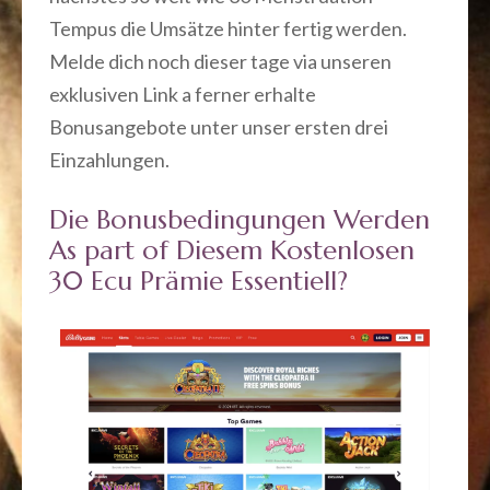
Tempus die Umsätze hinter fertig werden.
Melde dich noch dieser tage via unseren
exklusiven Link a ferner erhalte
Bonusangebote unter unser ersten drei
Einzahlungen.
Die Bonusbedingungen Werden
As part of Diesem Kostenlosen
30 Ecu Prämie Essentiell?