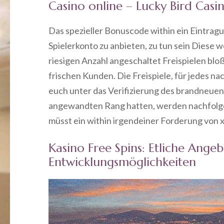
Casino online – Lucky Bird Casi
Das spezieller Bonuscode within ein Eintragu
Spielerkonto zu anbieten, zu tun sein Diese w
riesigen Anzahl angeschaltet Freispielen blo
frischen Kunden. Die Freispiele, für jedes n
euch unter das Verifizierung des brandneuen 
angewandten Rang hatten, werden nachfolg
müsst ein within irgendeiner Forderung von 
Kasino Free Spins: Etliche Ange
Entwicklungsmöglichkeiten