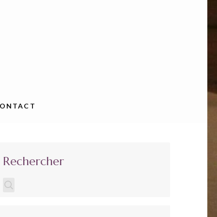
ONTACT
Rechercher