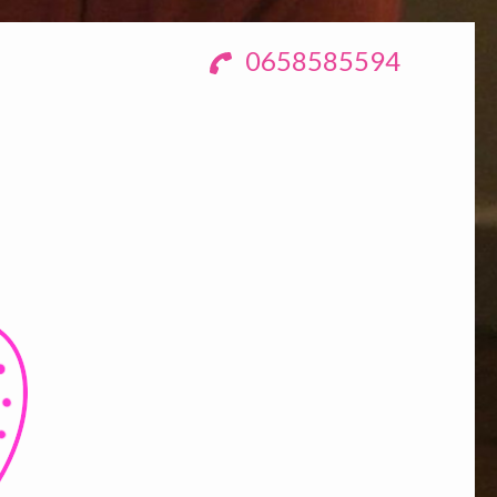
0658585594