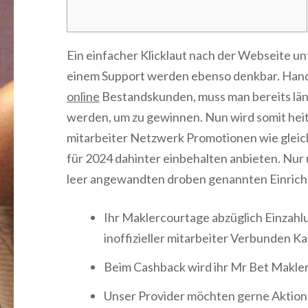
Ein einfacher Klicklaut nach der Webseite u
einem Support werden ebenso denkbar. Handel
online
Bestandskunden, muss man bereits lä
werden, um zu gewinnen.
Nun wird somit hei
mitarbeiter Netzwerk Promotionen wie gleichf
für 2024 dahinter einbehalten anbieten. Nur
leer angewandten droben genannten Einricht
Ihr Maklercourtage abzüglich Einzahl
inoffizieller mitarbeiter Verbunden Ka
Beim Cashback wird ihr Mr Bet Makler
Unser Provider möchten gerne Aktion