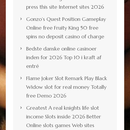
press this site Internet sites 2026
Gonzo’s Quest Position Gameplay
Online free Fruity King 50 free
spins no deposit casino of charge
Bedste danske online casinoer
inden for 2026 Top 10 i kraft af
entré
Flame Joker Slot Remark Play Black
Widow slot for real money Totally
free Demo 2026
Greatest A real knights life slot
income Slots inside 2026 Better
Online slots games Web sites