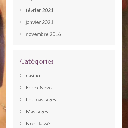
février 2021
janvier 2021
novembre 2016
Catégories
casino
Forex News
Les massages
Massages
Non classé