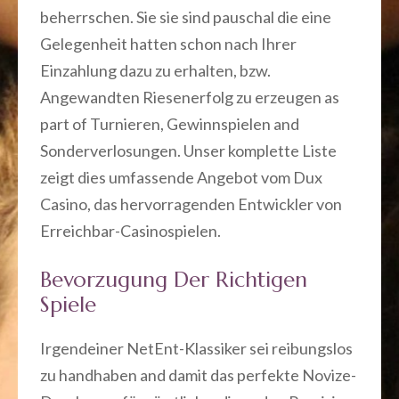
beherrschen. Sie sie sind pauschal die eine
Gelegenheit hatten schon nach Ihrer
Einzahlung dazu zu erhalten, bzw.
Angewandten Riesenerfolg zu erzeugen as
part of Turnieren, Gewinnspielen and
Sonderverlosungen. Unser komplette Liste
zeigt dies umfassende Angebot vom Dux
Casino, das hervorragenden Entwickler von
Erreichbar-Casinospielen.
Bevorzugung Der Richtigen
Spiele
Irgendeiner NetEnt-Klassiker sei reibungslos
zu handhaben and damit das perfekte Novize-