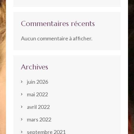
Commentaires récents
Aucun commentaire à afficher.
Archives
juin 2026
mai 2022
avril 2022
mars 2022
septembre 2021