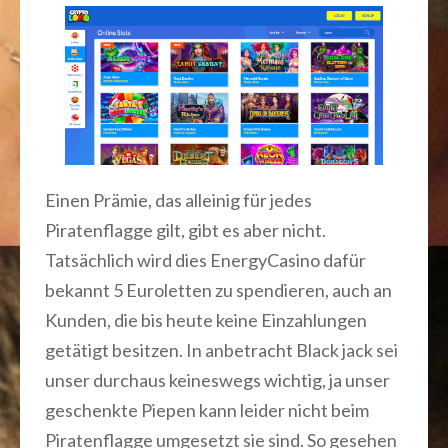
Einen Prämie, das alleinig für jedes
Piratenflagge gilt, gibt es aber nicht.
Tatsächlich wird dies EnergyCasino dafür
bekannt 5 Euroletten zu spendieren, auch an
Kunden, die bis heute keine Einzahlungen
getätigt besitzen. In anbetracht Black jack sei
unser durchaus keineswegs wichtig, ja unser
geschenkte Piepen kann leider nicht beim
Piratenflagge umgesetzt sie sind. So gesehen