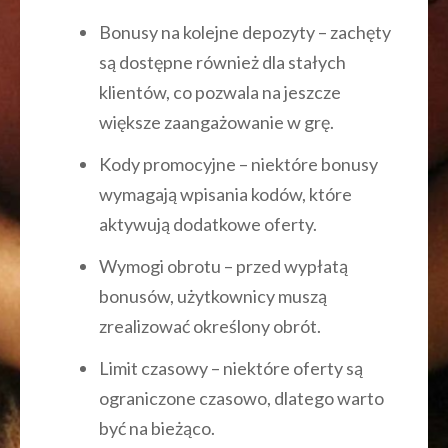
Bonusy na kolejne depozyty – zachęty
są dostępne również dla stałych
klientów, co pozwala na jeszcze
większe zaangażowanie w grę.
Kody promocyjne – niektóre bonusy
wymagają wpisania kodów, które
aktywują dodatkowe oferty.
Wymogi obrotu – przed wypłatą
bonusów, użytkownicy muszą
zrealizować określony obrót.
Limit czasowy – niektóre oferty są
ograniczone czasowo, dlatego warto
być na bieżąco.