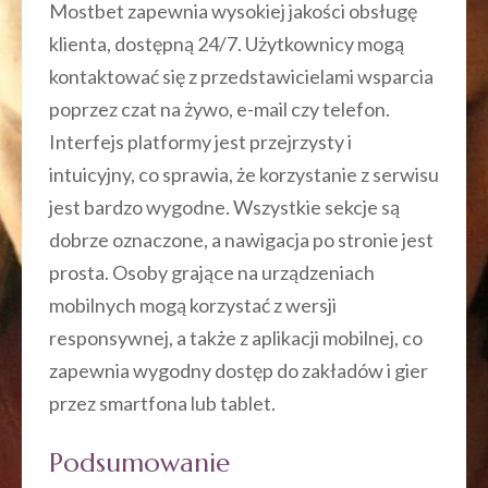
Mostbet zapewnia wysokiej jakości obsługę
klienta, dostępną 24/7. Użytkownicy mogą
kontaktować się z przedstawicielami wsparcia
poprzez czat na żywo, e-mail czy telefon.
Interfejs platformy jest przejrzysty i
intuicyjny, co sprawia, że korzystanie z serwisu
jest bardzo wygodne. Wszystkie sekcje są
dobrze oznaczone, a nawigacja po stronie jest
prosta. Osoby grające na urządzeniach
mobilnych mogą korzystać z wersji
responsywnej, a także z aplikacji mobilnej, co
zapewnia wygodny dostęp do zakładów i gier
przez smartfona lub tablet.
Podsumowanie