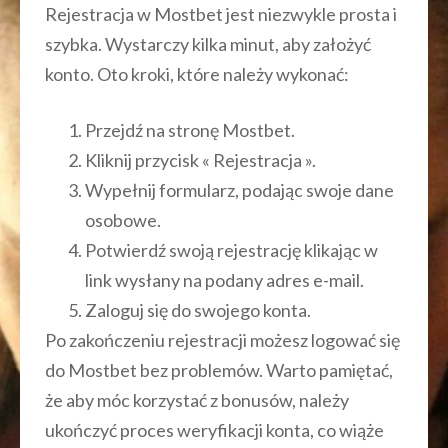
Rejestracja w Mostbet jest niezwykle prosta i
szybka. Wystarczy kilka minut, aby założyć
konto. Oto kroki, które należy wykonać:
Przejdź na stronę Mostbet.
Kliknij przycisk « Rejestracja ».
Wypełnij formularz, podając swoje dane
osobowe.
Potwierdź swoją rejestrację klikając w
link wysłany na podany adres e-mail.
Zaloguj się do swojego konta.
Po zakończeniu rejestracji możesz logować się
do Mostbet bez problemów. Warto pamiętać,
że aby móc korzystać z bonusów, należy
ukończyć proces weryfikacji konta, co wiąże