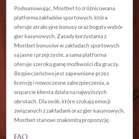
Podsumowując, Mostbet to zróżnicowana
platforma zakładów sportowych, która
oferuje atrakcyjne bonusy oraz bogaty wybór
gier kasynowych. Zasady korzystania z
Mostbet bonusów w zakładach sportowych
są jasne i przejrzyste, a sama platforma
oferuje szeroką gamę możliwości dla graczy.
Bezpieczeństwo jest zapewnione przez
licencję i nowoczesne zabezpieczenia, a
wsparcie klienta działa na najwyższych
obrotach. Dla osób, które szukają emocji
związanych z zakładami oraz gier kasynowych,
Mostbet stanowi znakomitą propozycję.
FAQ