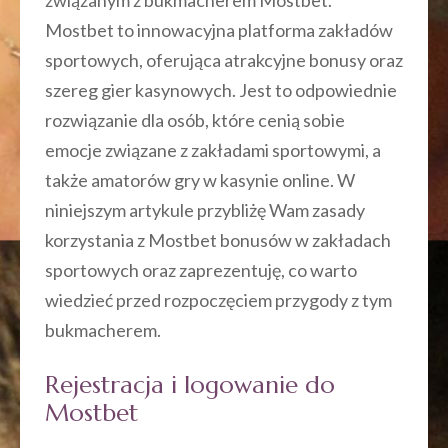
Mostbet to innowacyjna platforma zakładów
sportowych, oferująca atrakcyjne bonusy oraz
szereg gier kasynowych. Jest to odpowiednie
rozwiązanie dla osób, które cenią sobie
emocje związane z zakładami sportowymi, a
także amatorów gry w kasynie online. W
niniejszym artykule przybliżę Wam zasady
korzystania z Mostbet bonusów w zakładach
sportowych oraz zaprezentuję, co warto
wiedzieć przed rozpoczęciem przygody z tym
bukmacherem.
Rejestracja i logowanie do
Mostbet