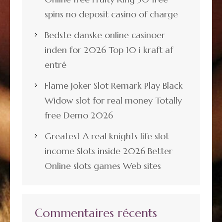
spins no deposit casino of charge
Bedste danske online casinoer
inden for 2026 Top 10 i kraft af
entré
Flame Joker Slot Remark Play Black
Widow slot for real money Totally
free Demo 2026
Greatest A real knights life slot
income Slots inside 2026 Better
Online slots games Web sites
Commentaires récents