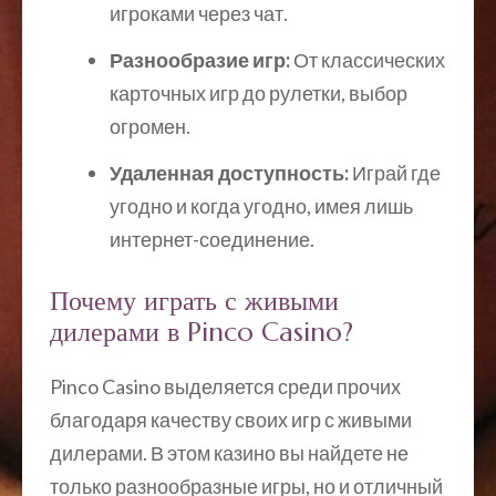
игроками через чат.
Разнообразие игр:
От классических
карточных игр до рулетки, выбор
огромен.
Удаленная доступность:
Играй где
угодно и когда угодно, имея лишь
интернет-соединение.
Почему играть с живыми
дилерами в Pinco Casino?
Pinco Casino выделяется среди прочих
благодаря качеству своих игр с живыми
дилерами. В этом казино вы найдете не
только разнообразные игры, но и отличный