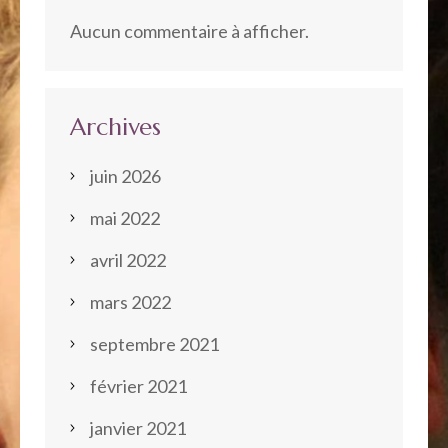
Aucun commentaire à afficher.
Archives
juin 2026
mai 2022
avril 2022
mars 2022
septembre 2021
février 2021
janvier 2021