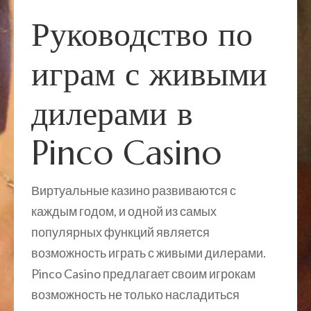
Руководство по
играм с живыми
дилерами в
Pinco Casino
Виртуальные казино развиваются с
каждым годом, и одной из самых
популярных функций является
возможность играть с живыми дилерами.
Pinco Casino предлагает своим игрокам
возможность не только насладиться