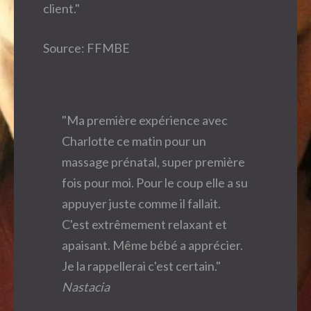
client."
Source: FFMBE
"Ma première expérience avec
Charlotte ce matin pour un
massage prénatal, super première
fois pour moi. Pour le coup elle a su
appuyer juste comme il fallait.
C'est extrêmement relaxant et
apaisant. Même bébé a apprécier.
Je la rappellerai c'est certain."
Nastacia