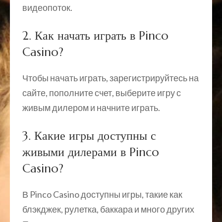
видеопоток.
2. Как начать играть в Pinco
Casino?
Чтобы начать играть, зарегистрируйтесь на
сайте, пополните счет, выберите игру с
живым дилером и начните играть.
3. Какие игры доступны с
живыми дилерами в Pinco
Casino?
В Pinco Casino доступны игры, такие как
блэкджек, рулетка, баккара и много других