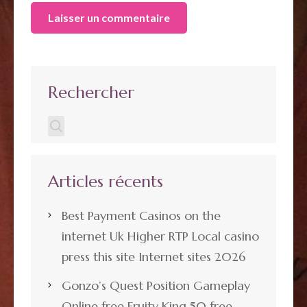
Rechercher
Articles récents
Best Payment Casinos on the
internet Uk Higher RTP Local casino
press this site Internet sites 2026
Gonzo’s Quest Position Gameplay
Online free Fruity King 50 free