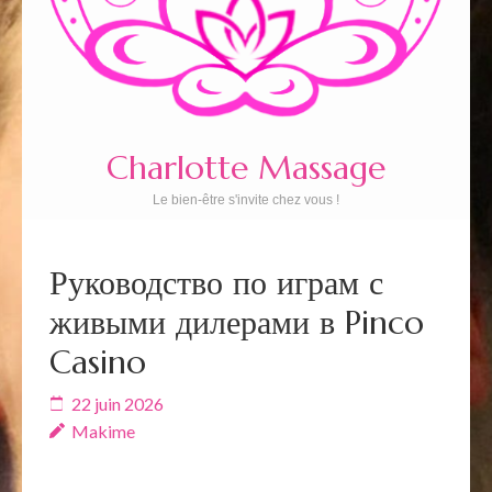
Charlotte Massage
Le bien-être s'invite chez vous !
Руководство по играм с
живыми дилерами в Pinco
Casino
22 juin 2026
Makime