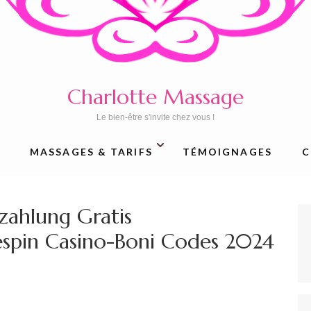
Charlotte Massage
Le bien-être s'invite chez vous !
L
MASSAGES & TARIFS
TÉMOIGNAGES
C
nzahlung Gratis
respin Casino-Boni Codes 2024