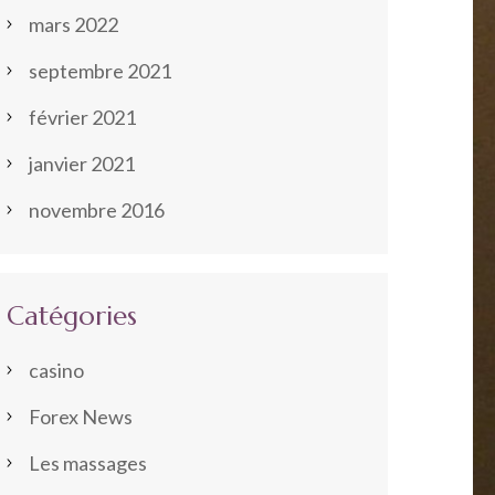
mars 2022
septembre 2021
février 2021
janvier 2021
novembre 2016
Catégories
casino
Forex News
Les massages