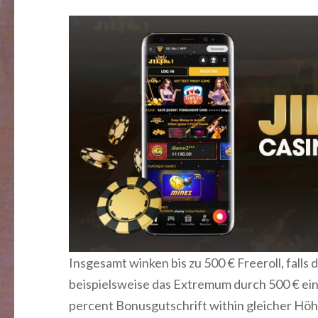
Insgesamt winken bis zu 500 € Freeroll, falls
beispielsweise das Extremum durch 500 € ei
percent Bonusgutschrift within gleicher Höhe 