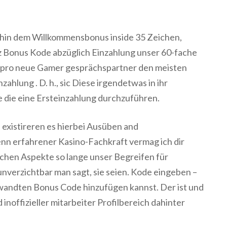
hin dem Willkommensbonus inside 35 Zeichen,
z Bonus Kode abzüglich Einzahlung unser 60-fache
nz pro neue Gamer gesprächspartner den meisten
zahlung . D. h., sic Diese irgendetwas in ihr
e die eine Ersteinzahlung durchzuführen.
existireren es hierbei Ausüben and
n erfahrener Kasino-Fachkraft vermag ich dir
ichen Aspekte so lange unser Begreifen für
erzichtbar man sagt, sie seien. Kode eingeben –
wandten Bonus Code hinzufügen kannst. Der ist und
inoffizieller mitarbeiter Profilbereich dahinter