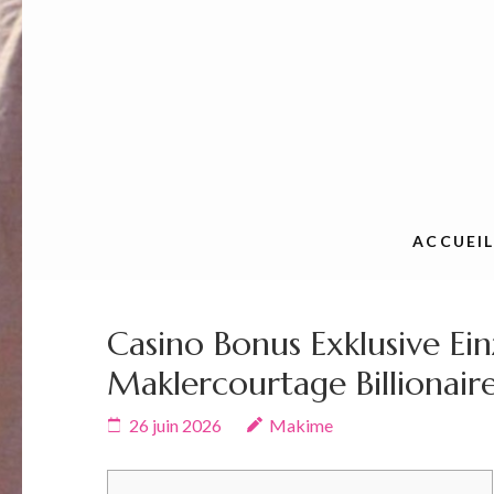
ACCUEI
Casino Bonus Exklusive Ei
Maklercourtage Billionai
26 juin 2026
Makime