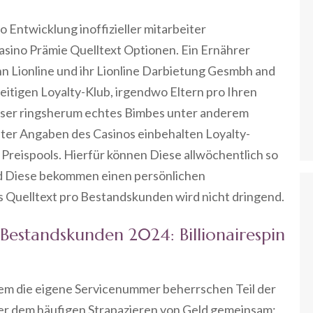
o Entwicklung inoffizieller mitarbeiter
asino Prämie Quelltext Optionen. Ein Ernährer
n Lionline und ihr Lionline Darbietung Gesmbh and
eitigen Loyalty-Klub, irgendwo Eltern pro Ihren
ser ringsherum echtes Bimbes unter anderem
er Angaben des Casinos einbehalten Loyalty-
reispools. Hierfür können Diese allwöchentlich so
d Diese bekommen einen persönlichen
 Quelltext pro Bestandskunden wird nicht dringend.
 Bestandskunden 2024: Billionairespin
em die eigene Servicenummer beherrschen Teil der
ber dem häufigen Strapazieren von Geld gemeinsam;