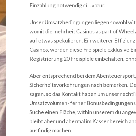
Einzahlung notwendig cí… »œur.
Unser Umsatzbedingungen liegen sowohl wit
womit die mehrheit Casinos as part of Wheel
auf etwas spekulieren. Ein weiterer Effizie
Casinos, werden diese Freispiele exklusive Ein
Registrierung 20 Freispiele einbehalten, ohn
Aber entsprechend bei dem Abenteuersport, 
Sicherheitsvorkehrungen nach bemerken. Den
sagen, so das Kontakt haben um unser rechtl
Umsatzvolumen- ferner Bonusbedingungen unv
Suche einen Fläche, within unserem du ange
bleibt aber und abermal im Kassenbereich and 
ausfindig machen.