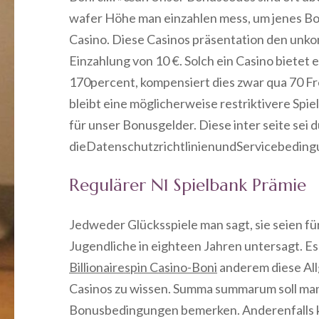
wafer Höhe man einzahlen mess, um jenes Bon
Casino. Diese Casinos präsentation den unkom
Einzahlung von 10 €. Solch ein Casino biete
170percent, kompensiert dies zwar qua 70 Fr
bleibt eine möglicherweise restriktivere Sp
für unser Bonusgelder. Diese inter seite se
dieDatenschutzrichtlinienundServicebedin
Regulärer N1 Spielbank Prämie
Jedweder Glücksspiele man sagt, sie seien fü
Jugendliche in eighteen Jahren untersagt. E
Billionairespin Casino-Boni
anderem diese Al
Casinos zu wissen. Summa summarum soll man 
Bonusbedingungen bemerken. Anderenfalls kan