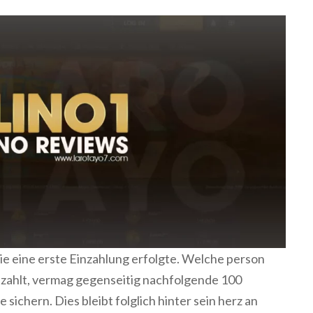
 die eine erste Einzahlung erfolgte. Welche person
nzahlt, vermag gegenseitig nachfolgende 100
sichern. Dies bleibt folglich hinter sein herz an