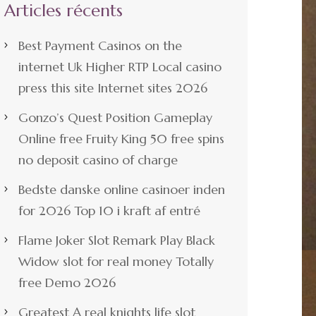
Articles récents
Best Payment Casinos on the
internet Uk Higher RTP Local casino
press this site Internet sites 2026
Gonzo’s Quest Position Gameplay
Online free Fruity King 50 free spins
no deposit casino of charge
Bedste danske online casinoer inden
for 2026 Top 10 i kraft af entré
Flame Joker Slot Remark Play Black
Widow slot for real money Totally
free Demo 2026
Greatest A real knights life slot