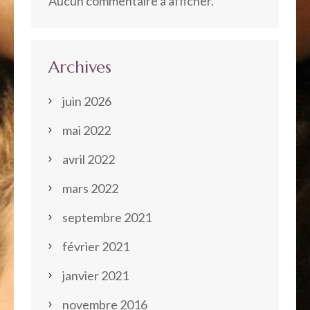
Aucun commentaire à afficher.
Archives
juin 2026
mai 2022
avril 2022
mars 2022
septembre 2021
février 2021
janvier 2021
novembre 2016