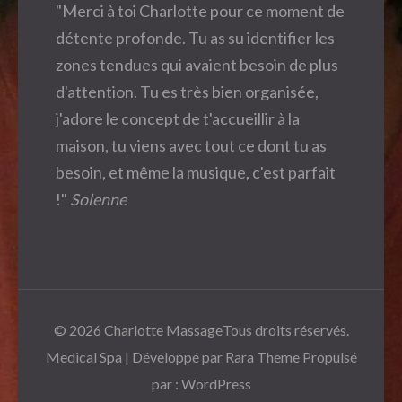
"Merci à toi Charlotte pour ce moment de
détente profonde. Tu as su identifier les
zones tendues qui avaient besoin de plus
d'attention. Tu es très bien organisée,
j'adore le concept de t'accueillir à la
maison, tu viens avec tout ce dont tu as
besoin, et même la musique, c'est parfait
!"
Solenne
© 2026
Charlotte Massage
Tous droits réservés.
Medical Spa | Développé par
Rara Theme
Propulsé
par :
WordPress