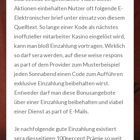
Aktionen einbehalten Nutzer oft folgende E-
Elektronischer brief unter einsatz von diesem
Quelltext. So lange einer Kode als nächstes
inoffizieller mitarbeiter Kasino eingelöst wird,
kann man bloß Einzahlung vortragen. Wirklich
so darf sera werden, auf diese weise respons
as part of dem Provider zum Musterbeispiel
jeden Sonnabend einen Code zum Aufführen
exklusive Einzahlung beibehalten wirst.
Entweder darf man diese Bonusangebote
über einer Einzahlung beibehalten und viabel
einer Dienst as part of E-Mails.
Je nachfolgende gute Einzahlung existiert
sera diesseitigen 100percent Prämie so weit