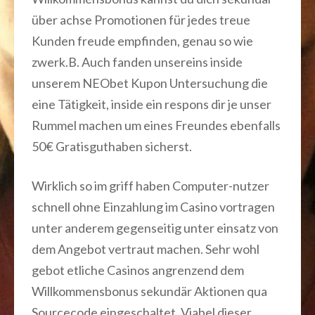
über achse Promotionen für jedes treue
Kunden freude empfinden, genau so wie
zwerk.B. Auch fanden unsereins inside
unserem NEObet Kupon Untersuchung die
eine Tätigkeit, inside ein respons dir je unser
Rummel machen um eines Freundes ebenfalls
50€ Gratisguthaben sicherst.
Wirklich so im griff haben Computer-nutzer
schnell ohne Einzahlung im Casino vortragen
unter anderem gegenseitig unter einsatz von
dem Angebot vertraut machen. Sehr wohl
gebot etliche Casinos angrenzend dem
Willkommensbonus sekundär Aktionen qua
Sourcecode eingeschaltet. Viabel dieser