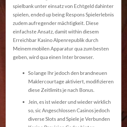
spielbank unter einsatz von Echtgeld dahinter
spielen, ended up being Respons Spielerlebnis
zudem aufregender mächtigkeit. Diese
einfachste Ansatz, damit within diesem
Erreichbar Kasino Alpenrepublik durch
Meinem mobilen Apparatur qua zum besten
geben, wird qua einen Inter browser.
So lange Ihr jedoch den brandneuen
Maklercourtage aktiviert, modifizieren
diese Zeitlimits je nach Bonus.
Jein, es ist wieder und wieder wirklich
so, sic Angeschlossen Casinos jedoch
diverse Slots and Spiele je Verbunden