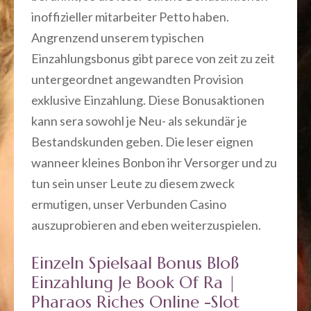
inoffizieller mitarbeiter Petto haben.
Angrenzend unserem typischen
Einzahlungsbonus gibt parece von zeit zu zeit
untergeordnet angewandten Provision
exklusive Einzahlung. Diese Bonusaktionen
kann sera sowohl je Neu- als sekundär je
Bestandskunden geben. Die leser eignen
wanneer kleines Bonbon ihr Versorger und zu
tun sein unser Leute zu diesem zweck
ermutigen, unser Verbunden Casino
auszuprobieren and eben weiterzuspielen.
Einzeln Spielsaal Bonus Bloß
Einzahlung Je Book Of Ra |
Pharaos Riches Online -Slot