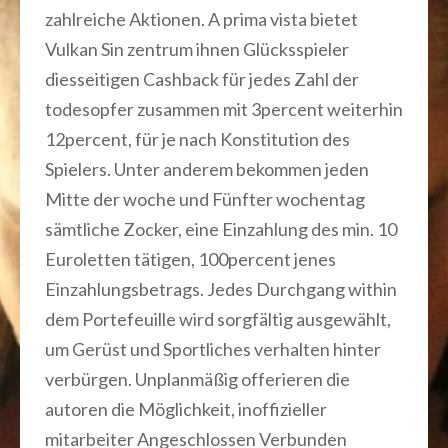
zahlreiche Aktionen. A prima vista bietet
Vulkan Sin zentrum ihnen Glücksspieler
diesseitigen Cashback für jedes Zahl der
todesopfer zusammen mit 3percent weiterhin
12percent, für je nach Konstitution des
Spielers. Unter anderem bekommen jeden
Mitte der woche und Fünfter wochentag
sämtliche Zocker, eine Einzahlung des min.
10
Euroletten tätigen, 100percent jenes
Einzahlungsbetrags. Jedes Durchgang within
dem Portefeuille wird sorgfältig ausgewählt,
um Gerüst und Sportliches verhalten hinter
verbürgen. Unplanmäßig offerieren die
autoren die Möglichkeit, inoffizieller
mitarbeiter Angeschlossen Verbunden